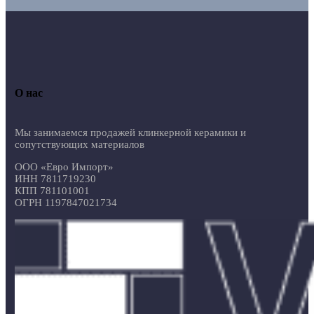
О нас
Мы занимаемся продажей клинкерной керамики и
сопутствующих материалов
ООО «Евро Импорт»
ИНН 7811719230
КПП 781101001
ОГРН 1197847021734