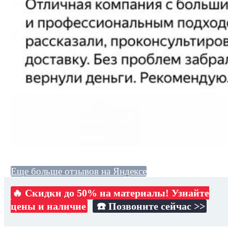
Еще больше отзывов на Яндексе
🔥 Скидки до 50% на материалы! Узнайте
цены и наличие
☎️ Позвоните сейчас >>