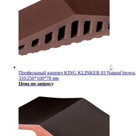
Профильный кирпич KING KLINKER 03 Natural brown,
310/250*100*78 мм
Цена по запросу