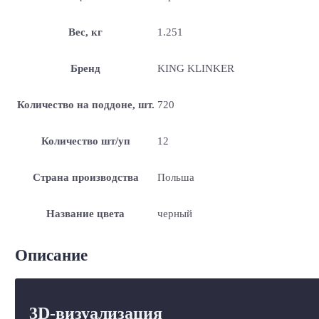
Вес, кг
1.251
Бренд
KING KLINKER
Количество на поддоне, шт.
720
Количество шт/уп
12
Страна производства
Польша
Название цвета
черный
Описание
3D-визуализация