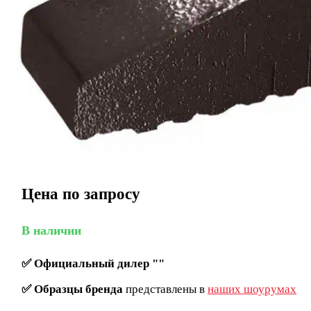
Цена по запросу
В наличии
✅
Официальный дилер ""
✅
Образцы бренда
представлены в
наших шоурумах