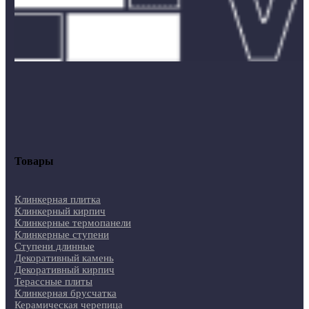
Товары
Клинкерная плитка
Клинкерный кирпич
Клинкерные термопанели
Клинкерные ступени
Ступени длинные
Декоративный камень
Декоративный кирпич
Терассные плиты
Клинкерная брусчатка
Керамическая черепица