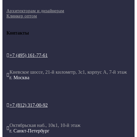
Архитекторам и дизайнерам
Клинкер оптом
Контакты
+7 (495) 161-77-61

Киевское шоссе, 21-й километр, 3с1, корпус А, 7-й этаж

г. Москва
+7 (812) 317-00-92

Октябрьская наб., 10к1, 10-й этаж

г. Санкт-Петербург