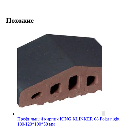
Похожие
Профильный кирпич KING KLINKER 08 Polar night,
180/120*100*58 мм