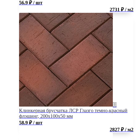
56.9
₽
/ шт
2731 ₽ / м2
Клинкерная брусчатка ЛСР Глазго темно-красный
флэшинг, 200x100x50 мм
58.9
₽
/ шт
2827 ₽ / м2