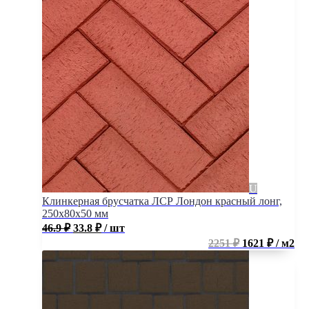
Клинкерная брусчатка ЛСР Лондон красный лонг,
250x80x50 мм
46.9
₽
33.8
₽
/ шт
2251 ₽
1621 ₽ / м2