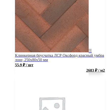
Клинкерная брусчатка ЛСР Оксфорд красный умбра
лонг, 250x80x50 мм
55.9
₽
/ шт
2683 ₽ / м2