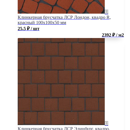
Клинкерная брусчатка ЛСР Лондон, квадро R,
красный 100x100x50 мм
25.5
₽
/ шт
2392 ₽ / м2
Клинкерная брусчатка ЛСР Эдинбург, квадро,