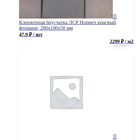
Клинкерная брусчатка ЛСР Норвич красный
флэшинг, 200x100x50 мм
47.9
₽
/ шт
2299 ₽ / м2