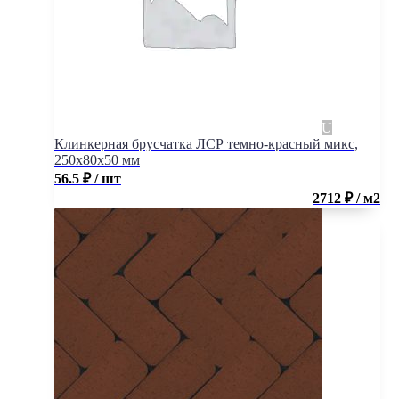
Клинкерная брусчатка ЛСР темно-красный микс,
250x80x50 мм
56.5
₽
/ шт
2712 ₽ / м2