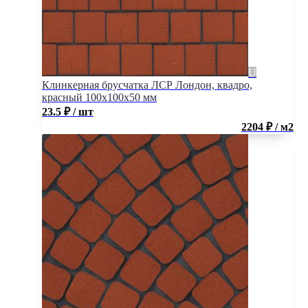
Клинкерная брусчатка ЛСР Лондон, квадро,
красный 100x100x50 мм
23.5
₽
/ шт
2204 ₽ / м2