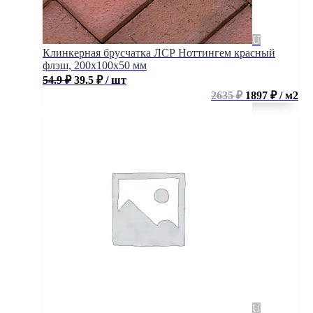
Клинкерная брусчатка ЛСР Ноттингем красный
флэш, 200x100x50 мм
54.9
₽
39.5
₽
/ шт
2635 ₽
1897 ₽ / м2