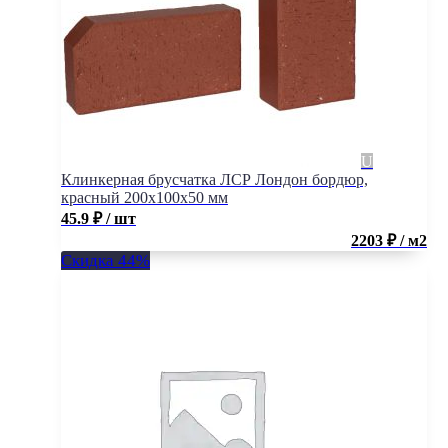
Клинкерная брусчатка ЛСР Лондон бордюр,
красный 200x100x50 мм
45.9
₽
/ шт
2203 ₽ / м2
Скидка 44%