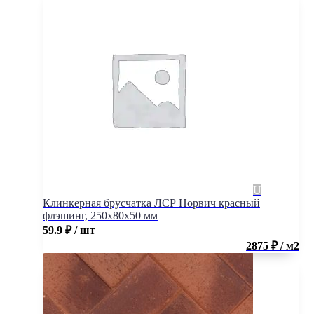
Клинкерная брусчатка ЛСР Норвич красный
флэшинг, 250x80x50 мм
59.9
₽
/ шт
2875 ₽ / м2