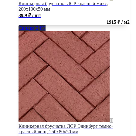
Клинкерная брусчатка ЛСР красный микс,
200x100x50 мм
39.9
₽
/ шт
1915 ₽ / м2
Скидка 24%
Клинкерная брусчатка ЛСР Эдинбург темно-
красный лонг, 250x80x50 мм