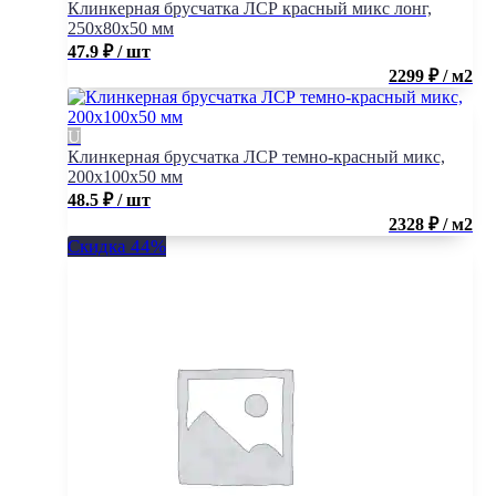
Клинкерная брусчатка ЛСР красный микс лонг,
250x80x50 мм
47.9
₽
/ шт
2299 ₽ / м2
Клинкерная брусчатка ЛСР темно-красный микс,
200x100x50 мм
48.5
₽
/ шт
2328 ₽ / м2
Скидка 44%