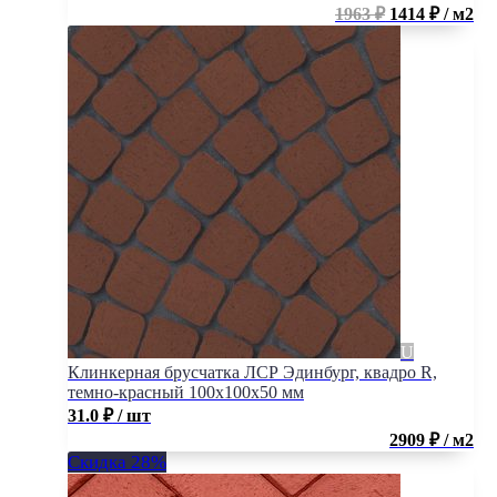
1963 ₽
1414 ₽ / м2
Клинкерная брусчатка ЛСР Эдинбург, квадро R,
темно-красный 100x100x50 мм
31.0
₽
/ шт
2909 ₽ / м2
Скидка 28%