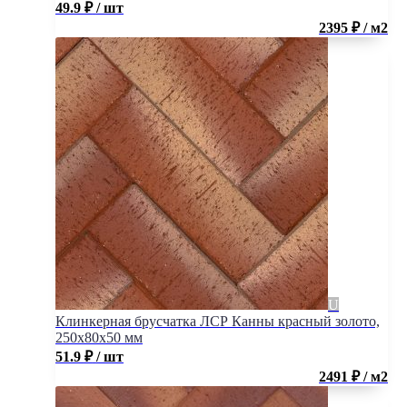
49.9
₽
/ шт
2395 ₽ / м2
Клинкерная брусчатка ЛСР Канны красный золото,
250x80x50 мм
51.9
₽
/ шт
2491 ₽ / м2