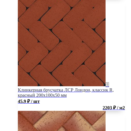
Клинкерная брусчатка ЛСР Лондон, классик R,
красный 200x100x50 мм
45.9
₽
/ шт
2203 ₽ / м2