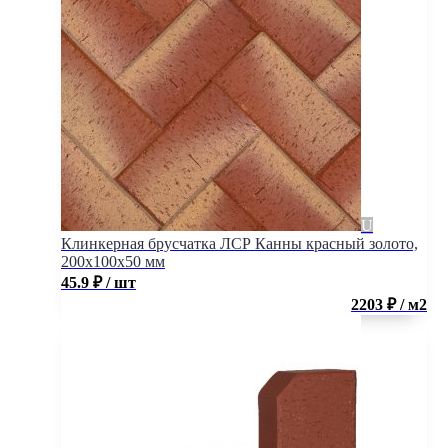
Клинкерная брусчатка ЛСР Канны красный золото,
200x100x50 мм
45.9
₽
/ шт
2203 ₽ / м2