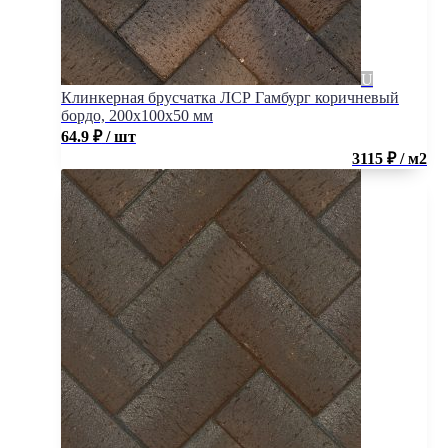
Клинкерная брусчатка ЛСР Гамбург коричневый
бордо, 200x100x50 мм
64.9
₽
/ шт
3115 ₽ / м2