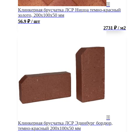
Клинкерная брусчатка ЛСР Ницца темно-красный
золото, 200x100x50 мм
56.9
₽
/ шт
2731 ₽ / м2
Клинкерная брусчатка ЛСР Эдинбург бордюр,
темно-красный 200x100x50 мм