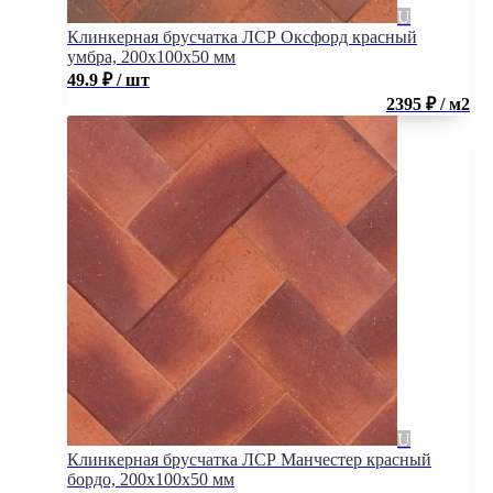
Клинкерная брусчатка ЛСР Оксфорд красный
умбра, 200x100x50 мм
49.9
₽
/ шт
2395 ₽ / м2
Клинкерная брусчатка ЛСР Манчестер красный
бордо, 200x100x50 мм