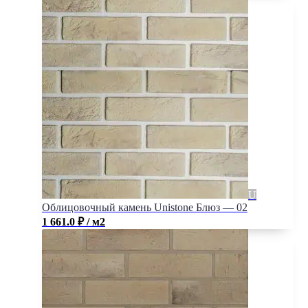
Облицовочный камень Unistone Блюз — 02
1 661.0
₽
/ м2