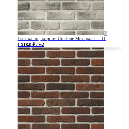
Плитка под кирпич Unistone Мистраль — 11
1 518.0
₽
/ м2