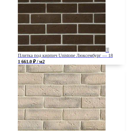
Плитка под кирпич Unistone Люксембург — 18
1 661.0
₽
/ м2