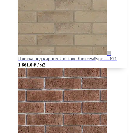
Плитка под кирпич Unistone Люксембург — 671
1 661.0
₽
/ м2