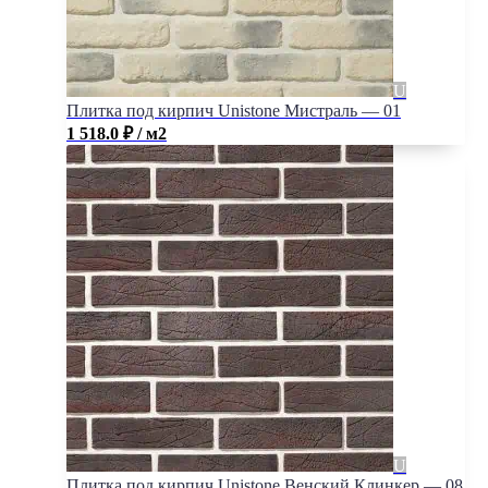
Плитка под кирпич Unistone Мистраль — 01
1 518.0
₽
/ м2
Плитка под кирпич Unistone Венский Клинкер — 08