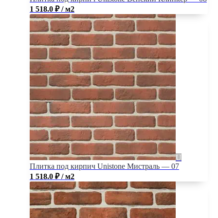
1 518.0
₽
/ м2
Плитка под кирпич Unistone Мистраль — 07
1 518.0
₽
/ м2