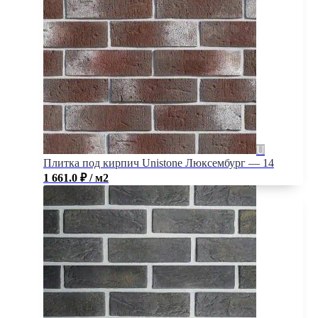
Плитка под кирпич Unistone Люксембург — 14
1 661.0
₽
/ м2