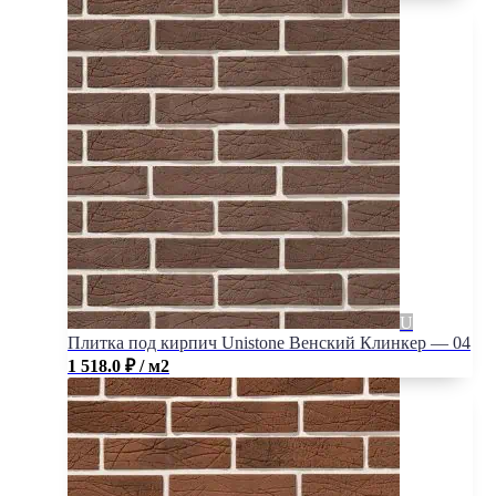
Плитка под кирпич Unistone Венский Клинкер — 04
1 518.0
₽
/ м2