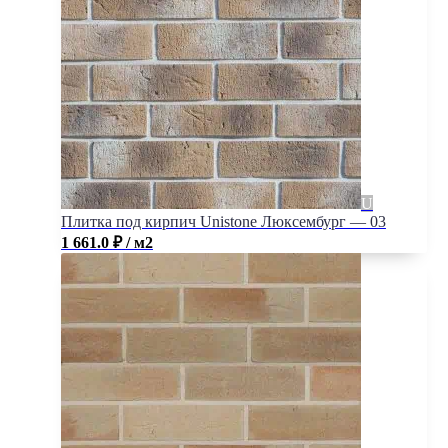
Плитка под кирпич Unistone Люксембург — 03
1 661.0
₽
/ м2