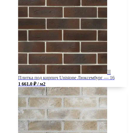
Плитка под кирпич Unistone Люксембург — 16
1 661.0
₽
/ м2