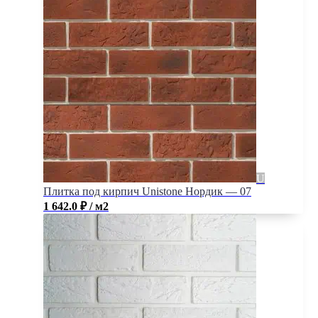
Плитка под кирпич Unistone Нордик — 07
1 642.0
₽
/ м2