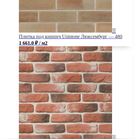
Плитка под кирпич Unistone Люксембург — 480
1 661.0
₽
/ м2