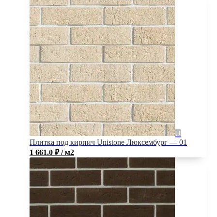
Плитка под кирпич Unistone Люксембург — 01
1 661.0
₽
/ м2