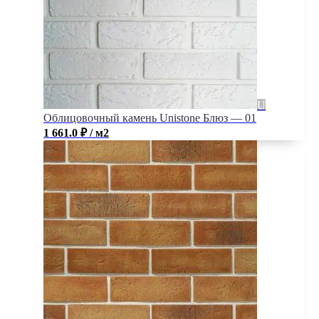
Облицовочный камень Unistone Блюз — 01
1 661.0
₽
/ м2