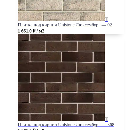
Плитка под кирпич Unistone Люксембург — 02
1 661.0
₽
/ м2
Плитка под кирпич Unistone Люксембург — 368