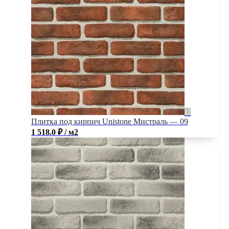
Плитка под кирпич Unistone Мистраль — 09
1 518.0
₽
/ м2