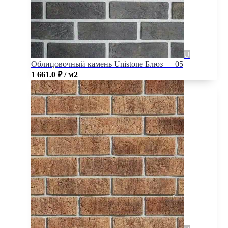
Облицовочный камень Unistone Блюз — 05
1 661.0
₽
/ м2