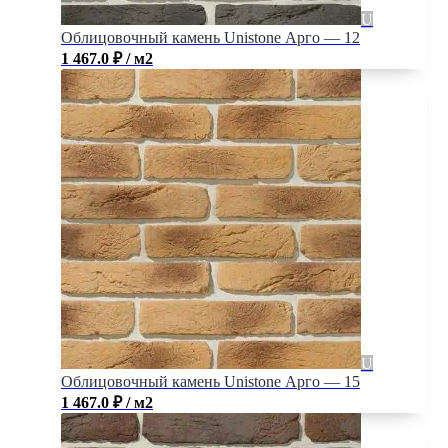
Облицовочный камень Unistone Арго — 12
1 467.0
₽
/ м2
Облицовочный камень Unistone Арго — 15
1 467.0
₽
/ м2