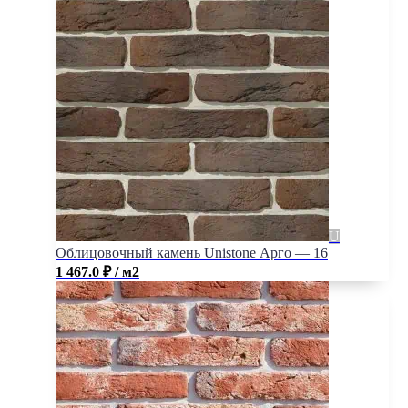
Облицовочный камень Unistone Арго — 16
1 467.0
₽
/ м2