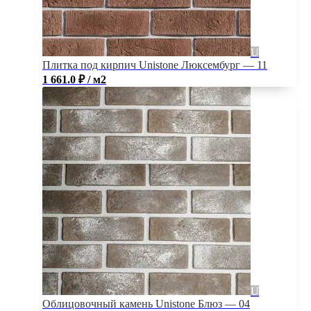
Плитка под кирпич Unistone Люксембург — 11
1 661.0
₽
/ м2
Облицовочный камень Unistone Блюз — 04