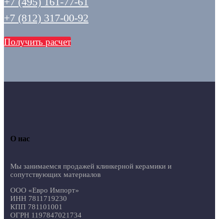
+7 (495) 161-77-61
+7 (812) 317-00-92
Получить расчет
О нас
Мы занимаемся продажей клинкерной керамики и
сопутствующих материалов
ООО «Евро Импорт»
ИНН 7811719230
КПП 781101001
ОГРН 1197847021734