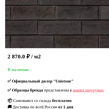
2 870.0
₽
/ м2
В наличии
✅
Официальный дилер "Unistone"
✅
Образцы бренда
представлены в
наших шоурумах
📦
Самовывоз со склада
бесплатно
🚚
Доставка по всей России
от 1 дня