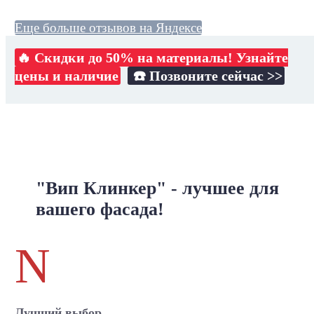
Еще больше отзывов на Яндексе
🔥 Скидки до 50% на материалы! Узнайте
цены и наличие
☎️ Позвоните сейчас >>
"Вип Клинкер" - лучшее для
вашего фасада!
N
Лучший выбор