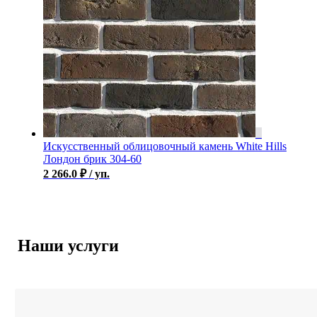
Искусственный облицовочный камень White Hills
Лондон брик 304-60
2 266.0
₽
/ уп.
Наши услуги