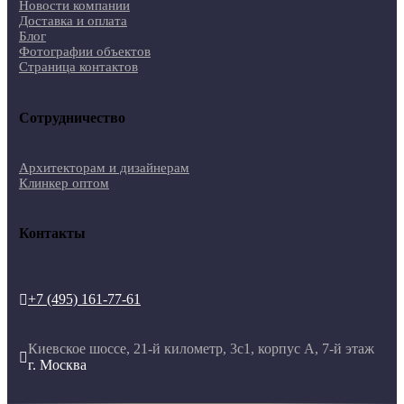
Новости компании
Доставка и оплата
Блог
Фотографии объектов
Страница контактов
Сотрудничество
Архитекторам и дизайнерам
Клинкер оптом
Контакты
+7 (495) 161-77-61

Киевское шоссе, 21-й километр, 3с1, корпус А, 7-й этаж

г. Москва