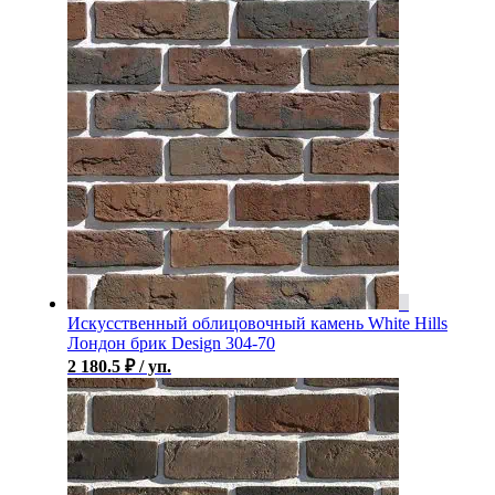
Искусственный облицовочный камень White Hills
Лондон брик Design 304-70
2 180.5
₽
/ уп.