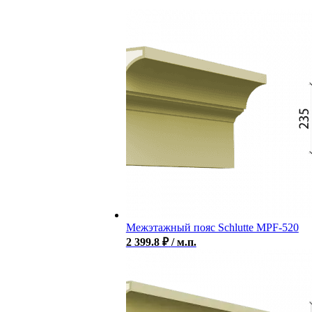
Межэтажный пояс Schlutte MPF-520
2 399.8
₽
/ м.п.