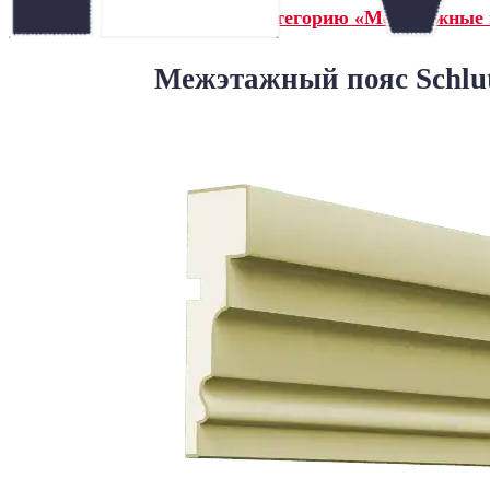
← Назад в категорию «Межэтажные 
Межэтажный пояс Schlu