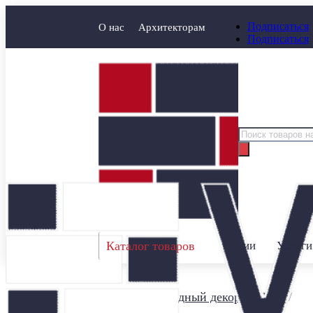
Подписаться
О нас
Архитекторам
Подписаться
Поиск
товаров
Каталог товаров
Акции
Услуги
Главная
/
Фасадный декор Schlutte
/