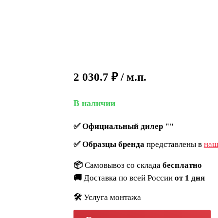
2 030.7
₽
/ м.п.
В наличии
✅
Официальный дилер ""
✅
Образцы бренда
представлены в
наш
📦
Самовывоз со склада
бесплатно
🚚
Доставка по всей России
от 1 дня
🛠️
Услуга монтажа