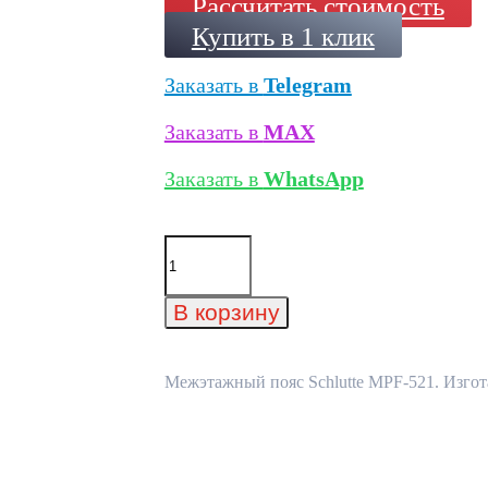
Рассчитать стоимость
Купить в 1 клик
Заказать в
Telegram
Заказать в
MAX
Заказать в
WhatsApp
Количество
товара
Межэтажный
пояс
В корзину
Schlutte
MPF-
521
Межэтажный пояс Schlutte MPF-521. Изгота