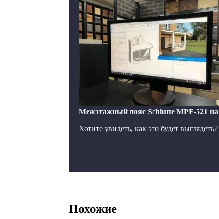
Межэтажный пояс Schlutte MPF-521 на
Хотите увидеть, как это будет выглядеть
Похожие