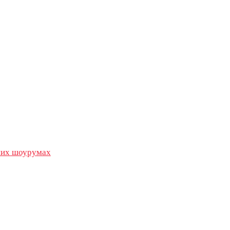
их шоурумах