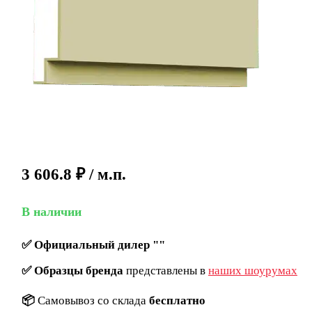
3 606.8
₽
/ м.п.
В наличии
✅
Официальный дилер ""
✅
Образцы бренда
представлены в
наших шоурумах
📦
Самовывоз со склада
бесплатно