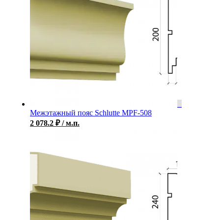
Межэтажный пояс Schlutte MPF-508
2 078.2
₽
/ м.п.