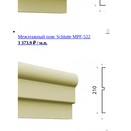
Межэтажный пояс Schlutte MPF-522
3 373.9
₽
/ м.п.