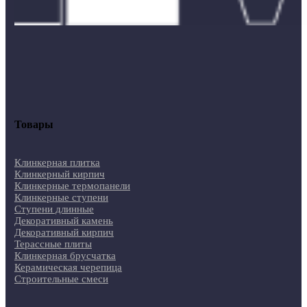
Товары
Клинкерная плитка
Клинкерный кирпич
Клинкерные термопанели
Клинкерные ступени
Ступени длинные
Декоративный камень
Декоративный кирпич
Терассные плиты
Клинкерная брусчатка
Керамическая черепица
Строительные смеси