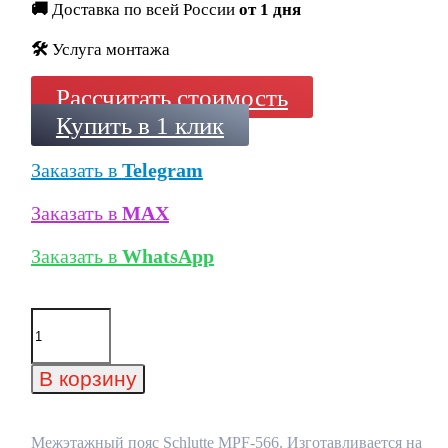
🚚
Доставка по всей России
от 1 дня
🛠️
Услуга монтажа
Рассчитать стоимость
Купить в 1 клик
Заказать в
Telegram
Заказать в
MAX
Заказать в
WhatsApp
Количество
товара
Межэтажный
пояс
В корзину
Schlutte
MPF-
566
Межэтажный пояс Schlutte MPF-566. Изготавливается на