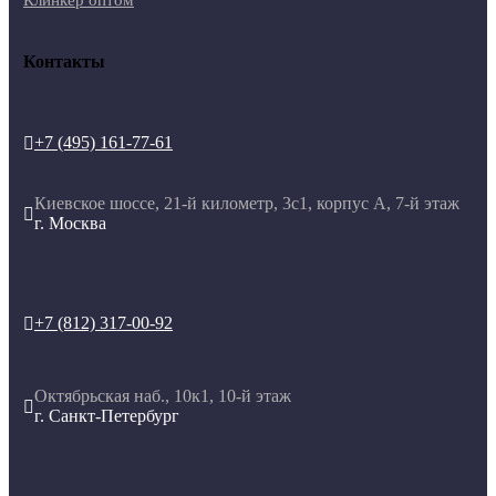
Клинкер оптом
Контакты
+7 (495) 161-77-61

Киевское шоссе, 21-й километр, 3с1, корпус А, 7-й этаж

г. Москва
+7 (812) 317-00-92

Октябрьская наб., 10к1, 10-й этаж

г. Санкт-Петербург