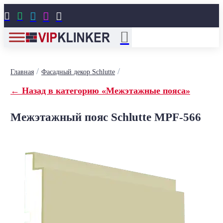





/
/
Главная
Фасадный декор Schlutte
← Назад в категорию «Межэтажные пояса»
Межэтажный пояс Schlutte MPF-566