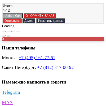
Итого:
0.0
₽
Update Cart
ОФОРМИТЬ ЗАКАЗ
Отправить
Далее
Изменить данные
Loading...
0
Наши телефоны
Москва:
+7 (495) 161-77-61
Санкт-Петербург:
+7 (812) 317-00-92
Нам можно написать в соцсети
Telegram
MAX