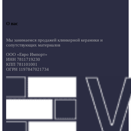
О нас
Мы занимаемся продажей клинкерной керамики и
сопутствующих материалов
ООО «Евро Импорт»
ИНН 7811719230
КПП 781101001
ОГРН 1197847021734