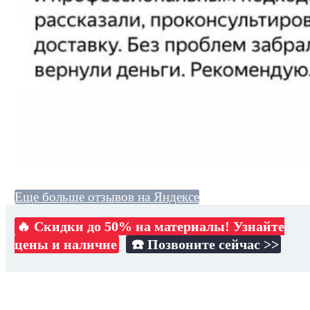
Еще больше отзывов на Яндексе
🔥 Скидки до 50% на материалы! Узнайте
цены и наличие
☎️ Позвоните сейчас >>