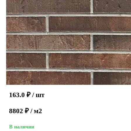
163.0
₽
/ шт
8802 ₽ / м2
В наличии