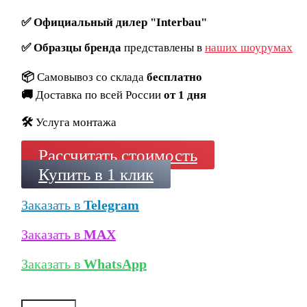
✅
Официальный дилер "Interbau"
✅
Образцы бренда
представлены в
наших шоурумах
📦
Самовывоз со склада
бесплатно
🚚
Доставка по всей России
от 1 дня
🛠️
Услуга монтажа
Рассчитать стоимость
Купить в 1 клик
Заказать в
Telegram
Заказать в
MAX
Заказать в
WhatsApp
Количество