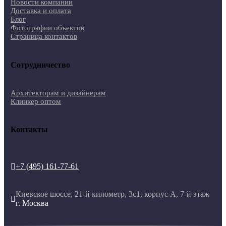
Новости компании
Доставка и оплата
Блог
Фотографии объектов
Страница контактов
Сотрудничество
Архитекторам и дизайнерам
Клинкер оптом
Контакты
+7 (495) 161-77-61

Киевское шоссе, 21-й километр, 3с1, корпус А, 7-й этаж

г. Москва