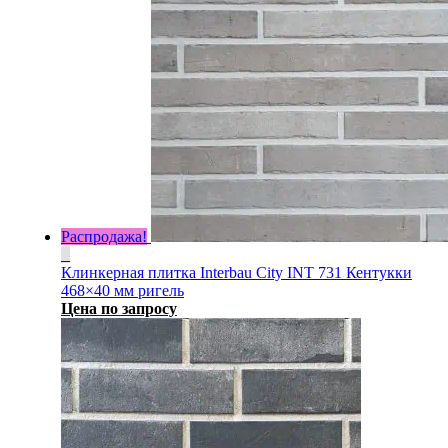
Распродажа!
Клинкерная плитка Interbau City INT 731 Кентукки
468×40 мм ригель
Цена по запросу