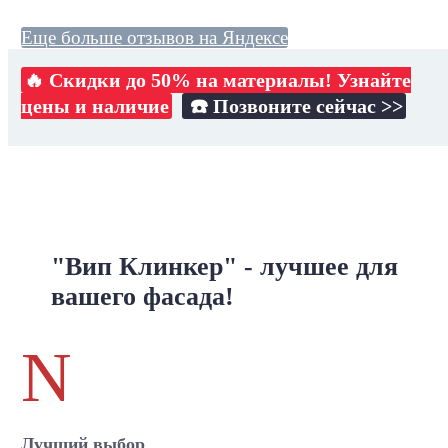
Еще больше отзывов на Яндексе
🔥 Скидки до 50% на материалы! Узнайте
цены и наличие
☎️ Позвоните сейчас >>
"Вип Клинкер" - лучшее для
вашего фасада!
N
Лучший выбор