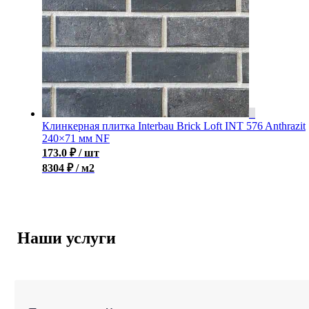
Клинкерная плитка Interbau Brick Loft INT 576 Anthrazit
240×71 мм NF
173.0
₽
/ шт
8304 ₽ / м2
Наши услуги