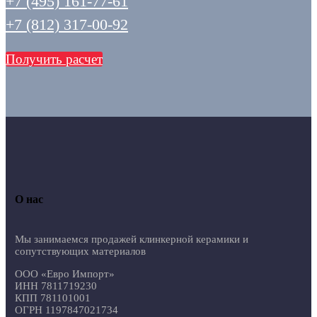
+7 (495) 161-77-61
+7 (812) 317-00-92
Получить расчет
О нас
Мы занимаемся продажей клинкерной керамики и
сопутствующих материалов
ООО «Евро Импорт»
ИНН 7811719230
КПП 781101001
ОГРН 1197847021734