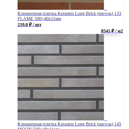
Клинкерная плитка Kerastep Long Brick (ригель) 133
FLAME 500×40х11мм
219.0
₽
/ шт
8541 ₽ / м2
Клинкерная плитка Kerastep Long Brick (ригель) 145