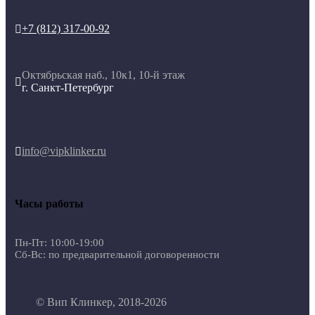
+7 (812) 317-00-92

Октябрьская наб., 10к1, 10-й этаж

г. Санкт-Петербург
info@vipklinker.ru

Часы работы
Пн-Пт: 10:00-19:00
Сб-Вс: по предварительной договоренности
© Вип Клинкер, 2018-2026