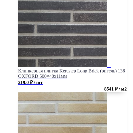
Клинкерная плитка Kerastep Long Brick (ригель) 136
OXFORD 500×40х11мм
219.0
₽
/ шт
8541 ₽ / м2