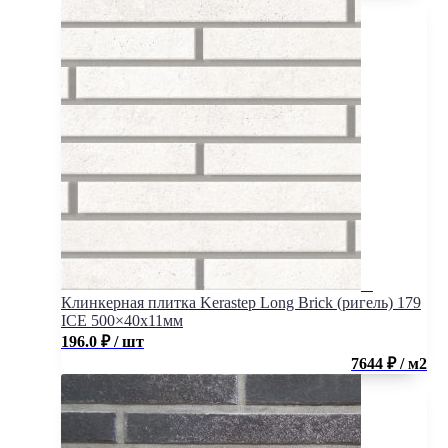
Клинкерная плитка Kerastep Long Brick (ригель) 179
ICE 500×40х11мм
196.0
₽
/ шт
7644 ₽ / м2