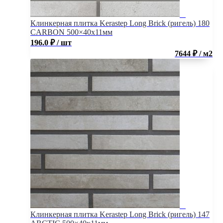
Клинкерная плитка Kerastep Long Brick (ригель) 180
CARBON 500×40х11мм
196.0
₽
/ шт
7644 ₽ / м2
Клинкерная плитка Kerastep Long Brick (ригель) 147