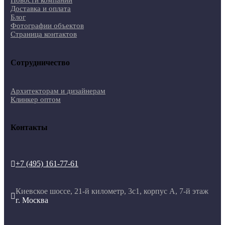
Новости компании
Доставка и оплата
Блог
Фотографии объектов
Страница контактов
Сотрудничество
Архитекторам и дизайнерам
Клинкер оптом
Контакты
+7 (495) 161-77-61

Киевское шоссе, 21-й километр, 3с1, корпус А, 7-й этаж

г. Москва