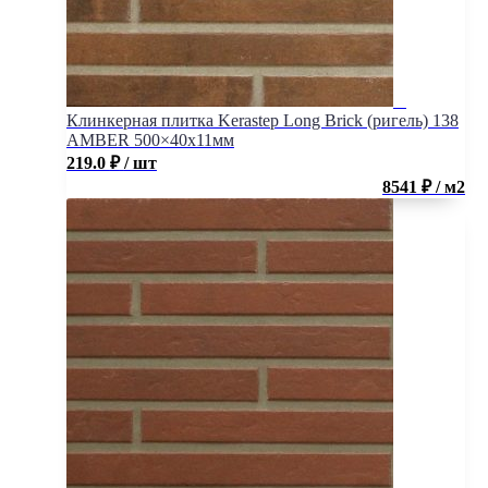
Клинкерная плитка Kerastep Long Brick (ригель) 138
AMBER 500×40х11мм
219.0
₽
/ шт
8541 ₽ / м2