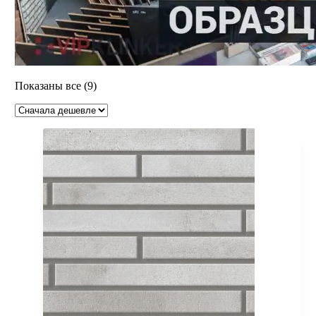
Цены:
Показаны все (9)
по
возрастанию