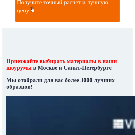
Получите точный расчет и лучшую
цену
Приезжайте выбирать материалы в наши
шоурумы
в Москве и Санкт-Петербурге
Мы отобрали для вас
более 3000 лучших
образцов!