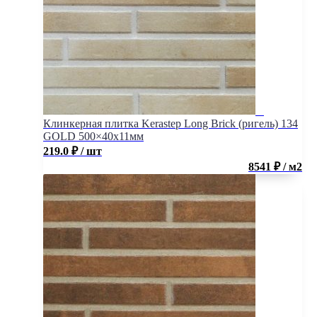
Клинкерная плитка Kerastep Long Brick (ригель) 134
GOLD 500×40х11мм
219.0
₽
/ шт
8541 ₽ / м2