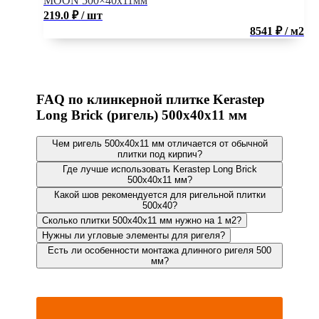
MOON 500×40х11мм
219.0
₽
/ шт
8541 ₽ / м2
FAQ по клинкерной плитке Kerastep
Long Brick (ригель) 500x40x11 мм
Чем ригель 500x40x11 мм отличается от обычной
плитки под кирпич?
Где лучше использовать Kerastep Long Brick
500x40x11 мм?
Какой шов рекомендуется для ригельной плитки
500x40?
Сколько плитки 500x40x11 мм нужно на 1 м2?
Нужны ли угловые элементы для ригеля?
Есть ли особенности монтажа длинного ригеля 500
мм?