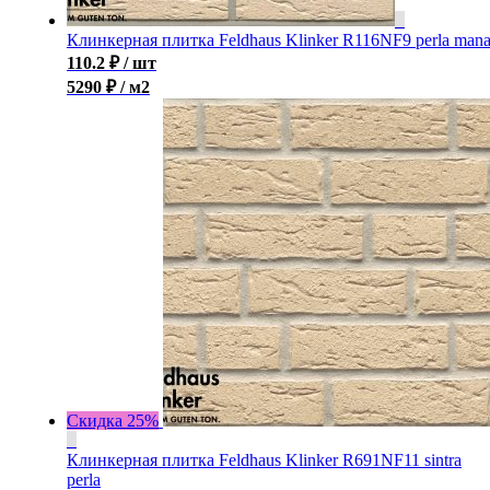
Клинкерная плитка Feldhaus Klinker R116NF9 perla man
110.2
₽
/ шт
5290 ₽ / м2
Скидка 25%
Клинкерная плитка Feldhaus Klinker R691NF11 sintra
perla