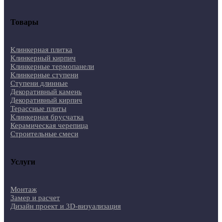
Товары
Клинкерная плитка
Клинкерный кирпич
Клинкерные термопанели
Клинкерные ступени
Ступени длинные
Декоративный камень
Декоративный кирпич
Терассные плиты
Клинкерная брусчатка
Керамическая черепица
Строительные смеси
Услуги
Монтаж
Замер и расчет
Дизайн проект и 3D-визуализация