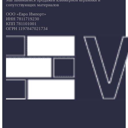
сопутствующих материалов
ООО «Евро Импорт»
ИНН 7811719230
КПП 781101001
ОГРН 1197847021734