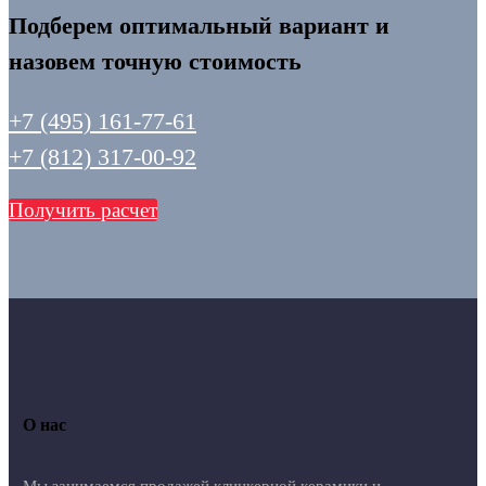
Подберем оптимальный вариант и
назовем точную стоимость
+7 (495) 161-77-61
+7 (812) 317-00-92
Получить расчет
О нас
Мы занимаемся продажей клинкерной керамики и