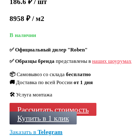
186.6
₽
/ шт
8958 ₽ / м2
В наличии
✅
Официальный дилер "Roben"
✅
Образцы бренда
представлены в
наших шоурумах
📦
Самовывоз со склада
бесплатно
🚚
Доставка по всей России
от 1 дня
🛠️
Услуга монтажа
Рассчитать стоимость
Купить в 1 клик
Заказать в
Telegram