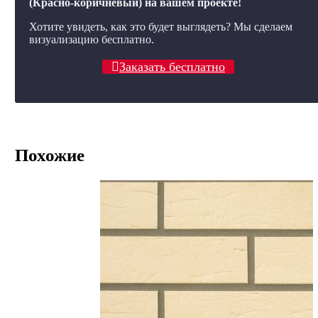
(Красно-коричневый) на вашем проекте!
Хотите увидеть, как это будет выглядеть? Мы сделаем
визуализацию бесплатно.
Заказать бесплатно
Похожие