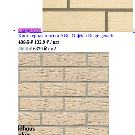
Скидка 5%
Клинкерная плитка ABC Objekta Beige genarbt
139.5
₽
132.9
₽
/ шт
6696 ₽
6379 ₽ / м2