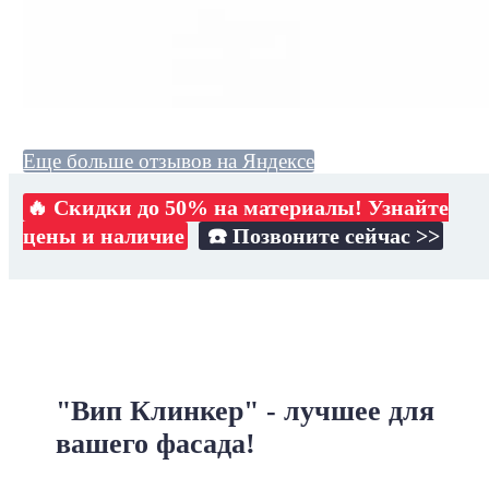
Еще больше отзывов на Яндексе
🔥 Скидки до 50% на материалы! Узнайте
цены и наличие
☎️ Позвоните сейчас >>
"Вип Клинкер" - лучшее для
вашего фасада!