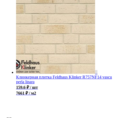
Клинкерная плитка Feldhaus Klinker R757NF14 vascu
perla linara
159.6
₽
/ шт
7661 ₽ / м2