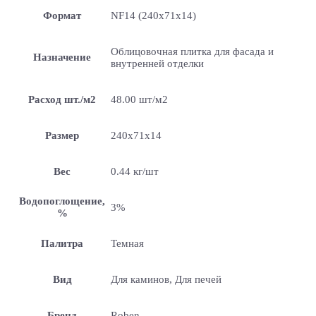
Формат
NF14 (240x71x14)
Облицовочная плитка для фасада и
Назначение
внутренней отделки
Расход шт./м2
48.00 шт/м2
Размер
240x71x14
Вес
0.44 кг/шт
Водопоглощение,
3%
%
Палитра
Темная
Вид
Для каминов, Для печей
Бренд
Roben