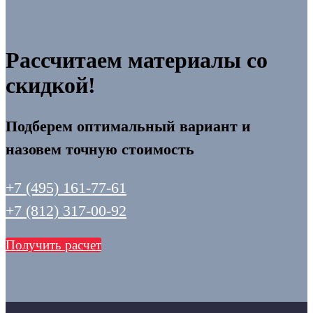
Рассчитаем материалы со
скидкой!
Подберем оптимальный вариант и
назовем точную стоимость
+7 (495) 161-77-61
+7 (812) 317-00-92
Получить расчет