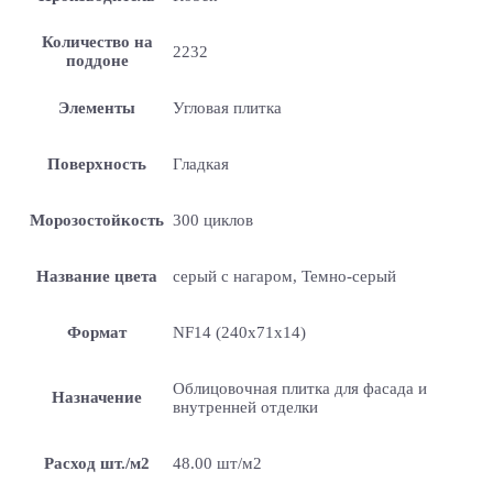
Количество на
2232
поддоне
Элементы
Угловая плитка
Поверхность
Гладкая
Морозостойкость
300 циклов
Название цвета
серый с нагаром, Темно-серый
Формат
NF14 (240x71x14)
Облицовочная плитка для фасада и
Назначение
внутренней отделки
Расход шт./м2
48.00 шт/м2