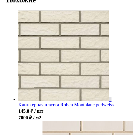
Клинкерная плитка Roben Montblanc perlweiss
145.8
₽
/ шт
7000 ₽ / м2