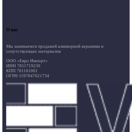
О нас
Мы занимаемся продажей клинкерной керамики и
сопутствующих материалов
ООО «Евро Импорт»
ИНН 7811719230
КПП 781101001
ОГРН 1197847021734