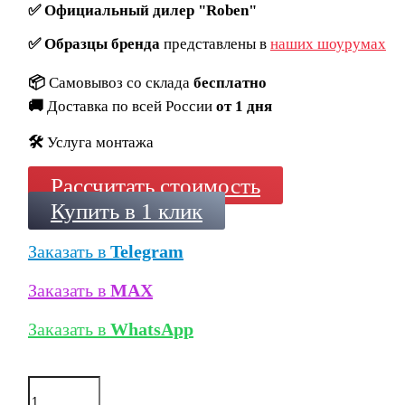
✅
Официальный дилер "Roben"
✅
Образцы бренда
представлены в
наших шоурумах
📦
Самовывоз со склада
бесплатно
🚚
Доставка по всей России
от 1 дня
🛠️
Услуга монтажа
Рассчитать стоимость
Купить в 1 клик
Заказать в
Telegram
Заказать в
MAX
Заказать в
WhatsApp
Количество
товара