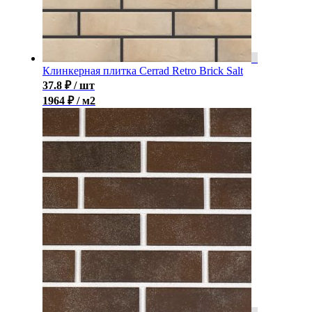
Клинкерная плитка Cerrad Retro Brick Salt
37.8
₽
/ шт
1964 ₽ / м2