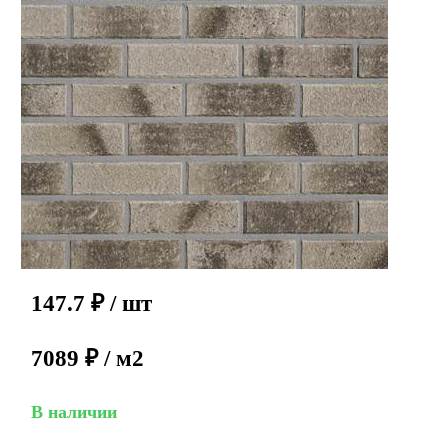
147.7
₽
/ шт
7089 ₽ / м2
В наличии