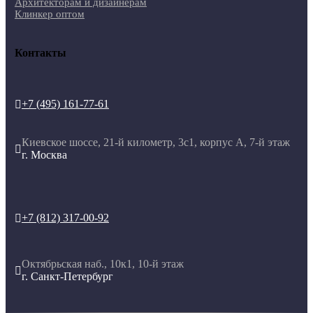
Архитекторам и дизайнерам
Клинкер оптом
Контакты
+7 (495) 161-77-61

Киевское шоссе, 21-й километр, 3с1, корпус А, 7-й этаж

г. Москва
+7 (812) 317-00-92

Октябрьская наб., 10к1, 10-й этаж

г. Санкт-Петербург