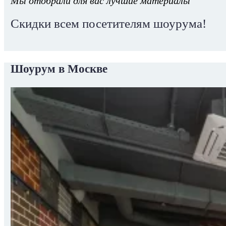
Мы отобрали для вас лучшие материалы
Скидки всем посетителям шоурума!
Шоурум в Москве