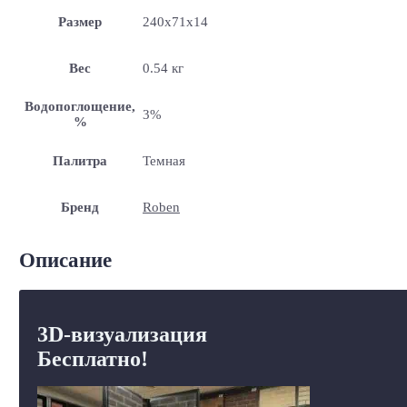
Размер
240x71x14
Вес
0.54 кг
Водопоглощение,
3%
%
Палитра
Темная
Бренд
Roben
Описание
3D-визуализация
Бесплатно!