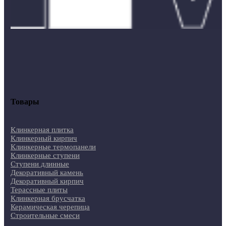
Товары
Клинкерная плитка
Клинкерный кирпич
Клинкерные термопанели
Клинкерные ступени
Ступени длинные
Декоративный камень
Декоративный кирпич
Терассные плиты
Клинкерная брусчатка
Керамическая черепица
Строительные смеси