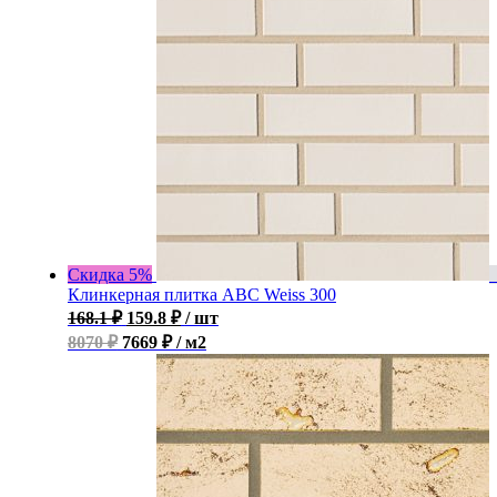
Скидка 5%
Клинкерная плитка ABC Weiss 300
168.1
₽
159.8
₽
/ шт
8070 ₽
7669 ₽ / м2