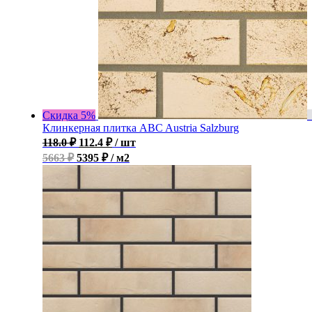
Скидка 5%
Клинкерная плитка ABC Austria Salzburg
118.0
₽
112.4
₽
/ шт
5663 ₽
5395 ₽ / м2