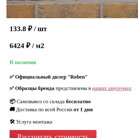
133.8
₽
/ шт
6424 ₽ / м2
В наличии
✅
Официальный дилер "Roben"
✅
Образцы бренда
представлены в
наших шоурумах
📦
Самовывоз со склада
бесплатно
🚚
Доставка по всей России
от 1 дня
🛠️
Услуга монтажа
Рассчитать стоимость