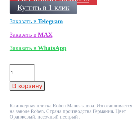
Купить в 1 клик
Заказать в
Telegram
Заказать в
MAX
Заказать в
WhatsApp
Количество
товара
Клинкерная
плитка
В корзину
Roben
Manus
samoa
Клинкерная плитка Roben Manus samoa. Изготавливается
на заводе Roben. Страна производства Германия. Цвет
Оранжевый, песочный пестрый .