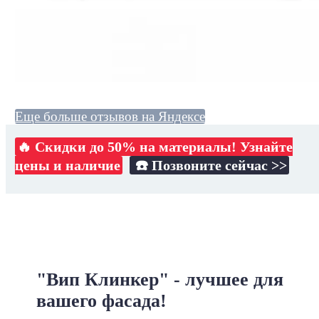
Еще больше отзывов на Яндексе
🔥 Скидки до 50% на материалы! Узнайте
цены и наличие
☎️ Позвоните сейчас >>
"Вип Клинкер" - лучшее для
вашего фасада!