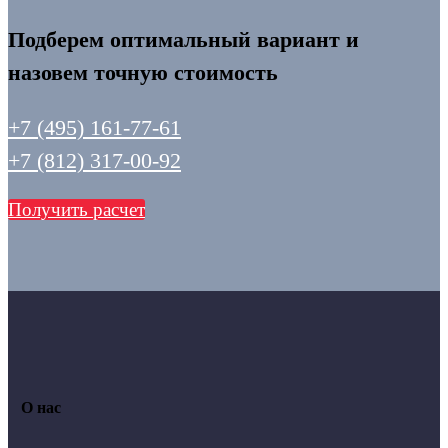
Подберем оптимальный вариант и
назовем точную стоимость
+7 (495) 161-77-61
+7 (812) 317-00-92
Получить расчет
О нас