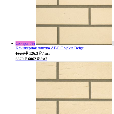
Скидка 5%
Клинкерная плитка ABC Objekta Beige
132.9
₽
126.3
₽
/ шт
6379 ₽
6062 ₽ / м2