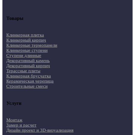
Товары
Клинкерная плитка
Клинкерный кирпич
Клинкерные термопанели
Клинкерные ступени
Ступени длинные
Декоративный камень
Декоративный кирпич
Терассные плиты
Клинкерная брусчатка
Керамическая черепица
Строительные смеси
Услуги
Монтаж
Замер и расчет
Дизайн проект и 3D-визуализация