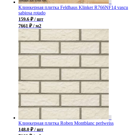
Клинкерная плитка Feldhaus Klinker R766NF14 vascu
sabiosa rotado
159.6
₽
/ шт
7661 ₽ / м2
Клинкерная плитка Roben Montblanc perlweiss
148.0
₽
/ шт