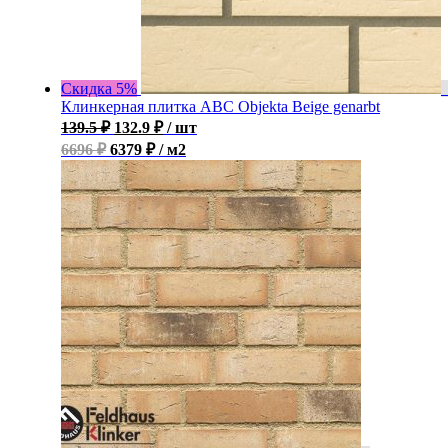
Скидка 5%
Клинкерная плитка ABC Objekta Beige genarbt
139.5
₽
132.9
₽
/ шт
6696 ₽
6379 ₽ / м2