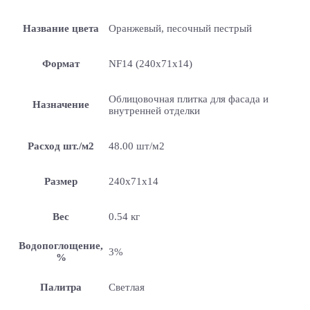
Название цвета
Оранжевый, песочный пестрый
Формат
NF14 (240x71x14)
Облицовочная плитка для фасада и
Назначение
внутренней отделки
Расход шт./м2
48.00 шт/м2
Размер
240x71x14
Вес
0.54 кг
Водопоглощение,
3%
%
Палитра
Светлая