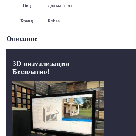
Вид
Для мангала
Бренд
Roben
Описание
3D-визуализация
Бесплатно!