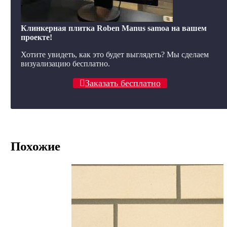
Клинкерная плитка Roben Manus samoa на вашем
проекте!
Хотите увидеть, как это будет выглядеть? Мы сделаем
визуализацию бесплатно.
Заказать бесплатно
Похожие