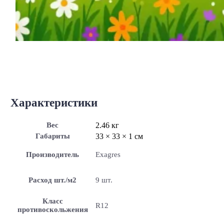
Характеристики
Вес
2.46 кг
Габариты
33 × 33 × 1 см
Производитель
Exagres
Расход шт./м2
9 шт.
Класс
R12
противоскольжения