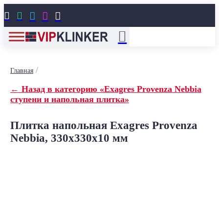





/
Главная
← Назад в категорию «Exagres Provenza Nebbia
ступени и напольная плитка»
Плитка напольная Exagres Provenza
Nebbia, 330x330x10 мм