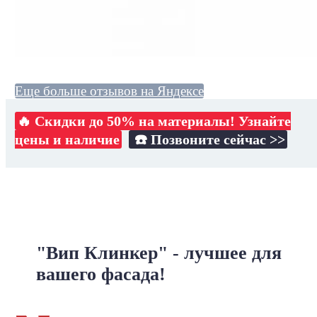
Еще больше отзывов на Яндексе
🔥 Скидки до 50% на материалы! Узнайте
цены и наличие
☎️ Позвоните сейчас >>
"Вип Клинкер" - лучшее для
вашего фасада!