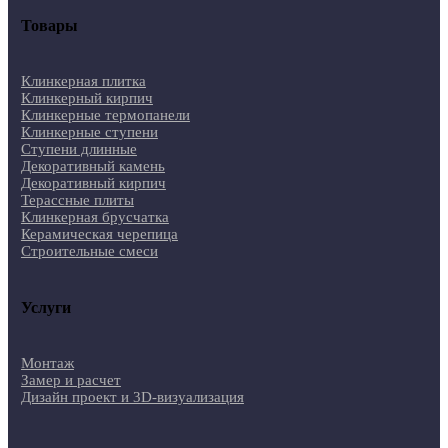
Товары
Клинкерная плитка
Клинкерный кирпич
Клинкерные термопанели
Клинкерные ступени
Ступени длинные
Декоративный камень
Декоративный кирпич
Терассные плиты
Клинкерная брусчатка
Керамическая черепица
Строительные смеси
Услуги
Монтаж
Замер и расчет
Дизайн проект и 3D-визуализация