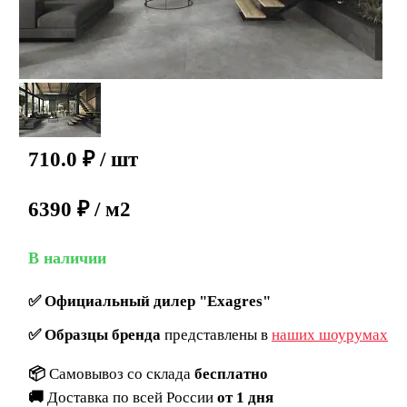
710.0
₽
/ шт
6390 ₽ / м2
В наличии
✅
Официальный дилер "Exagres"
✅
Образцы бренда
представлены в
наших шоурумах
📦
Самовывоз со склада
бесплатно
🚚
Доставка по всей России
от 1 дня