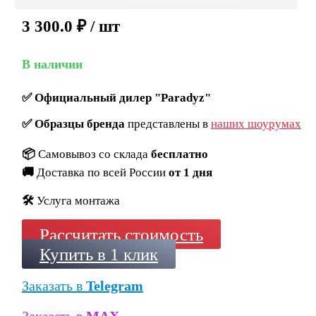
3 300.0
₽
/ шт
В наличии
✅
Официальный дилер "Paradyz"
✅
Образцы бренда
представлены в
наших шоурумах
📦
Самовывоз со склада
бесплатно
🚚
Доставка по всей России
от 1 дня
🛠️
Услуга монтажа
Рассчитать стоимость
Купить в 1 клик
Заказать в
Telegram