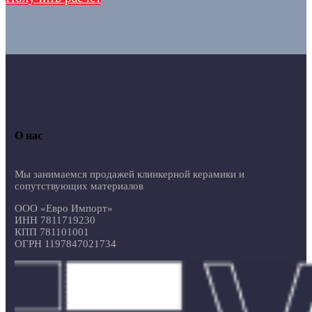
О нас
Мы занимаемся продажей клинкерной керамики и
сопутствующих материалов
ООО «Евро Импорт»
ИНН 7811719230
КПП 781101001
ОГРН 1197847021734