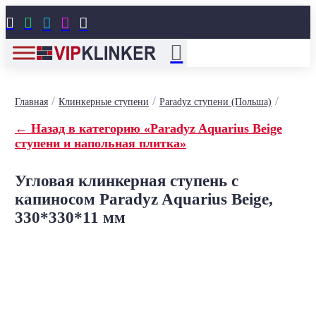





/
/
/
Главная
Клинкерные ступени
Paradyz ступени (Польша)
← Назад в категорию «Paradyz Aquarius Beige
ступени и напольная плитка»
Угловая клинкерная ступень с
капиносом Paradyz Aquarius Beige,
330*330*11 мм