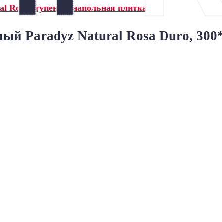
al Rosa ступени и напольная плитка»
ый Paradyz Natural Rosa Duro, 300