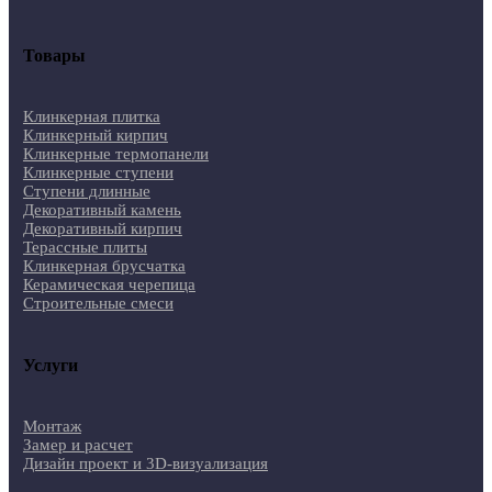
Товары
Клинкерная плитка
Клинкерный кирпич
Клинкерные термопанели
Клинкерные ступени
Ступени длинные
Декоративный камень
Декоративный кирпич
Терассные плиты
Клинкерная брусчатка
Керамическая черепица
Строительные смеси
Услуги
Монтаж
Замер и расчет
Дизайн проект и 3D-визуализация