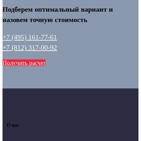
Подберем оптимальный вариант и
назовем точную стоимость
+7 (495) 161-77-61
+7 (812) 317-00-92
Получить расчет
О нас