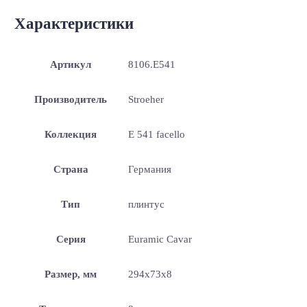
Характеристики
Артикул
8106.E541
Производитель
Stroeher
Коллекция
E 541 facello
Страна
Германия
Тип
плинтус
Серия
Euramic Cavar
Размер, мм
294x73x8