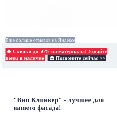
Еще больше отзывов на Яндексе
🔥 Скидки до 50% на материалы! Узнайте
цены и наличие
☎️ Позвоните сейчас >>
"Вип Клинкер" - лучшее для
вашего фасада!