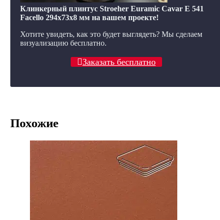
Клинкерный плинтус Stroeher Euramic Cavar E 541
Facello 294х73х8 мм на вашем проекте!
Хотите увидеть, как это будет выглядеть? Мы сделаем
визуализацию бесплатно.
Заказать бесплатно
Похожие