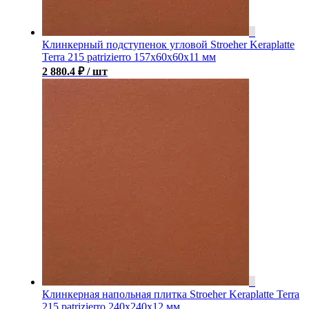
Клинкерный подступенок угловой Stroeher Keraplatte
Terra 215 patrizierro 157х60х60х11 мм
2 880.4
₽
/ шт
Клинкерная напольная плитка Stroeher Keraplatte Terra
215 patrizierro 240х240х12 мм