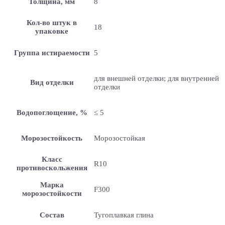
Толщина, мм
8
Кол-во штук в
18
упаковке
Группа истираемости
5
для внешней отделки; для внутренней
Вид отделки
отделки
Водопоглощение, %
≤ 5
Морозостойкость
Морозостойкая
Класс
R10
противоскольжения
Марка
F300
морозостойкости
Состав
Тугоплавкая глина