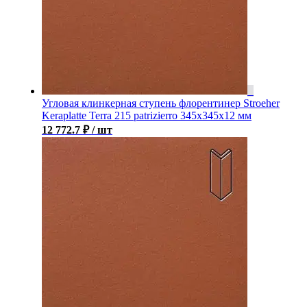
Угловая клинкерная ступень флорентинер Stroeher
Keraplatte Terra 215 patrizierro 345х345х12 мм
12 772.7
₽
/ шт