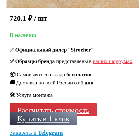
720.1
₽
/ шт
В наличии
✅
Официальный дилер "Stroeher"
✅
Образцы бренда
представлены в
наших шоурумах
📦
Самовывоз со склада
бесплатно
🚚
Доставка по всей России
от 1 дня
🛠️
Услуга монтажа
Рассчитать стоимость
Купить в 1 клик
Заказать в
Telegram