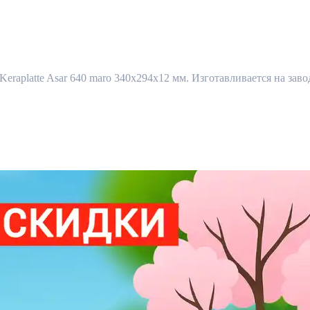
eraplatte Asar 640 maro 340x294x12 мм. Изготавливается на завод