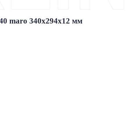
640 maro 340x294x12 мм