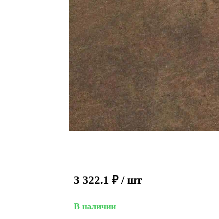
3 322.1
₽
/ шт
В наличии