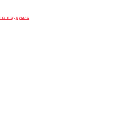
их шоурумах