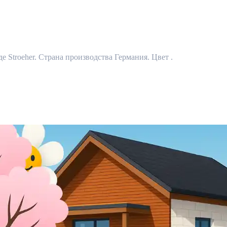
е Stroeher. Страна производства Германия. Цвет .