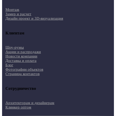
Монтаж
Замер и расчет
Дизайн проект и 3D-визуализация
Клиентам
Шоу-румы
Акции и распродажи
Новости компании
Доставка и оплата
Блог
Фотографии объектов
Страница контактов
Сотрудничество
Архитекторам и дизайнерам
Клинкер оптом