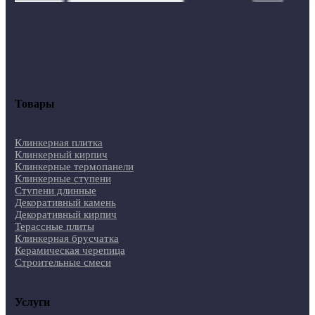
Товары
Клинкерная плитка
Клинкерный кирпич
Клинкерные термопанели
Клинкерные ступени
Ступени длинные
Декоративный камень
Декоративный кирпич
Терассные плиты
Клинкерная брусчатка
Керамическая черепица
Строительные смеси
Услуги