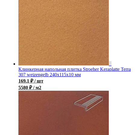
Клинкерная напольная плитка Stroeher Keraplatte Terra
307 weizengelb 240х115х10 мм
169.1
₽
/ шт
5580 ₽ / м2