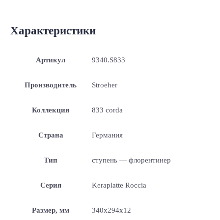
Характеристики
Артикул
9340.S833
Производитель
Stroeher
Коллекция
833 corda
Страна
Германия
Тип
ступень — флорентинер
Серия
Keraplatte Roccia
Размер, мм
340x294x12