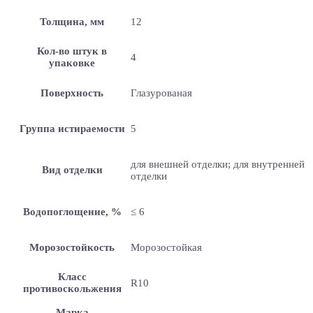
Толщина, мм
12
Кол-во штук в
4
упаковке
Поверхность
Глазурованая
Группа истираемости
5
для внешней отделки; для внутренней
Вид отделки
отделки
Водопоглощение, %
≤ 6
Морозостойкость
Морозостойкая
Класс
R10
противоскольжения
Марка