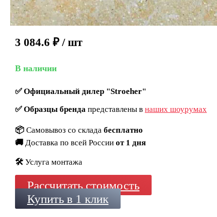
3 084.6
₽
/ шт
В наличии
✅
Официальный дилер "Stroeher"
✅
Образцы бренда
представлены в
наших шоурумах
📦
Самовывоз со склада
бесплатно
🚚
Доставка по всей России
от 1 дня
🛠️
Услуга монтажа
Рассчитать стоимость
Купить в 1 клик