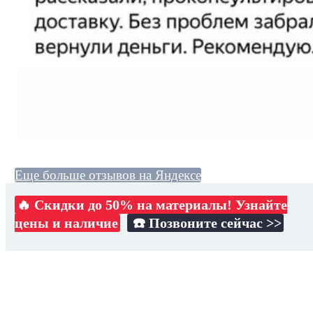
Еще больше отзывов на Яндексе
🔥 Скидки до 50% на материалы! Узнайте
цены и наличие
☎️ Позвоните сейчас >>