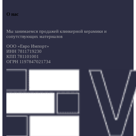
О нас
Мы занимаемся продажей клинкерной керамики и
сопутствующих материалов
ООО «Евро Импорт»
ИНН 7811719230
КПП 781101001
ОГРН 1197847021734