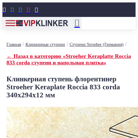





/
/
/
Главная
Клинкерные ступени
Ступени Stroeher (Германия)
← Назад в категорию «Stroeher Keraplatte Roccia
833 corda ступени и напольная плитка»
Клинкерная ступень флорентинер
Stroeher Keraplate Roccia 833 corda
340х294х12 мм