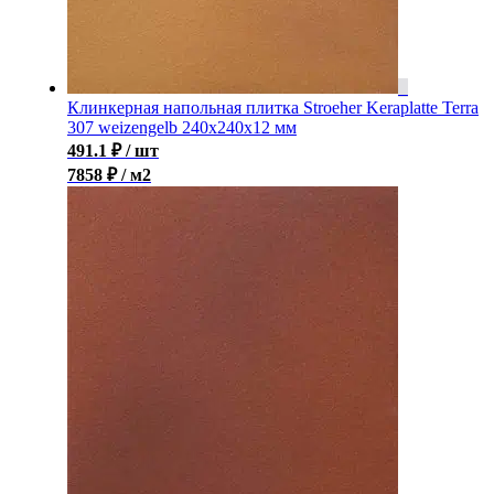
Клинкерная напольная плитка Stroeher Keraplatte Terra
307 weizengelb 240х240х12 мм
491.1
₽
/ шт
7858 ₽ / м2