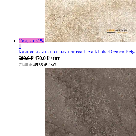
Скидка 31%
Клинкерная напольная плитка Lexa KlinkerBremen Beig
680.0
₽
470.0
₽
/ шт
7140 ₽
4935 ₽ / м2