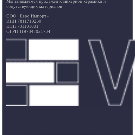
Мы занимаемся продажей клинкерной керамики и
сопутствующих материалов
ООО «Евро Импорт»
ИНН 7811719230
КПП 781101001
ОГРН 1197847021734