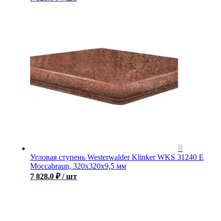
Угловая ступень Westerwalder Klinker WKS 31240 E
Moccabraun, 320x320x9,5 мм
7 828.0
₽
/ шт