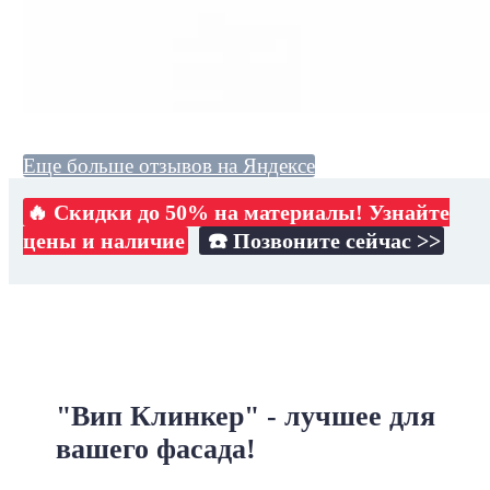
Еще больше отзывов на Яндексе
🔥 Скидки до 50% на материалы! Узнайте
цены и наличие
☎️ Позвоните сейчас >>
"Вип Клинкер" - лучшее для
вашего фасада!