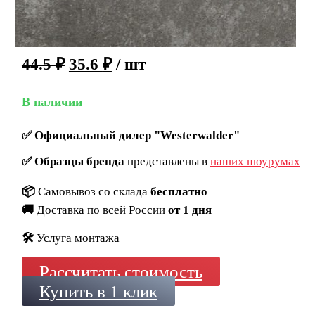
44.5
₽
35.6
₽
/ шт
В наличии
✅
Официальный дилер "Westerwalder"
✅
Образцы бренда
представлены в
наших шоурумах
📦
Самовывоз со склада
бесплатно
🚚
Доставка по всей России
от 1 дня
🛠️
Услуга монтажа
Рассчитать стоимость
Купить в 1 клик