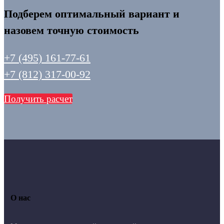
Подберем оптимальный вариант и
назовем точную стоимость
+7 (495) 161-77-61
+7 (812) 317-00-92
Получить расчет
О нас