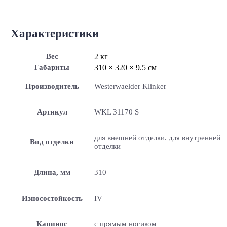
Характеристики
Вес
2 кг
Габариты
310 × 320 × 9.5 см
Производитель
Westerwaelder Klinker
Артикул
WKL 31170 S
для внешней отделки. для внутренней
Вид отделки
отделки
Длина, мм
310
Износостойкость
IV
Капинос
с прямым носиком