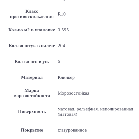
Класс
R10
противоскольжения
Кол-во м2 в упаковке
0.595
Кол-во штук в палете
204
Кол-во шт. в уп.
6
Материал
Клинкер
Марка
Морозостойкая
морозостойкости
матовая. рельефная. неполированная
Поверхность
(матовая)
Покрытие
глазурованное