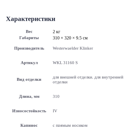
Характеристики
Вес
2 кг
Габариты
310 × 320 × 9.5 см
Производитель
Westerwaelder Klinker
Артикул
WKL 31160 S
для внешней отделки. для внутренней
Вид отделки
отделки
Длина, мм
310
Износостойкость
IV
Капинос
с прямым носиком