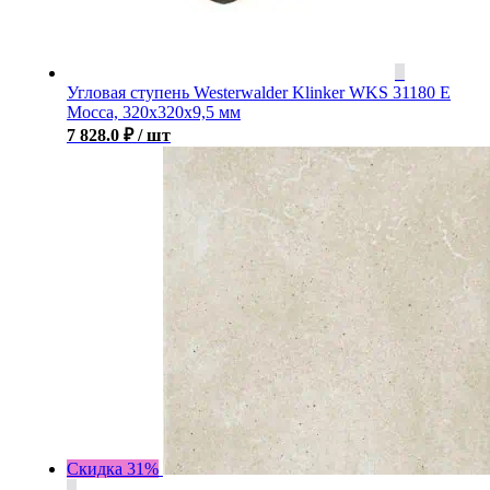
Угловая ступень Westerwalder Klinker WKS 31180 E
Mocca, 320x320x9,5 мм
7 828.0
₽
/ шт
Скидка 31%