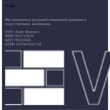
О нас
Мы занимаемся продажей клинкерной керамики и
сопутствующих материалов
ООО «Евро Импорт»
ИНН 7811719230
КПП 781101001
ОГРН 1197847021734