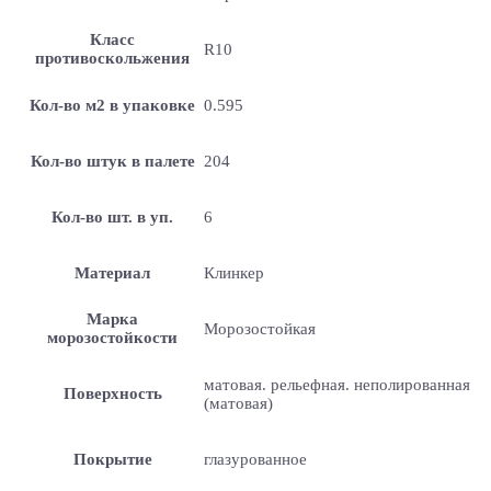
Класс
R10
противоскольжения
Кол-во м2 в упаковке
0.595
Кол-во штук в палете
204
Кол-во шт. в уп.
6
Материал
Клинкер
Марка
Морозостойкая
морозостойкости
матовая. рельефная. неполированная
Поверхность
(матовая)
Покрытие
глазурованное