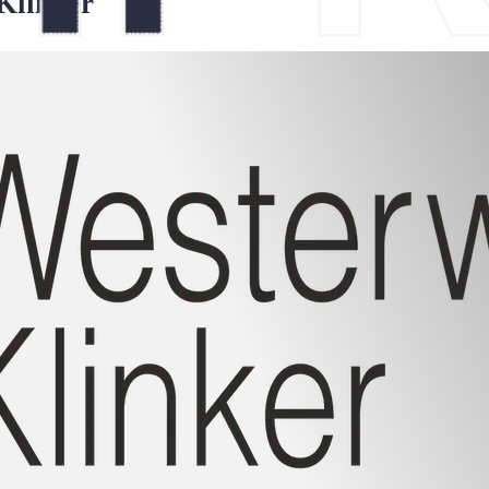
Klinker