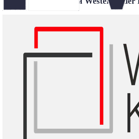
с плиткой Westerwalder 