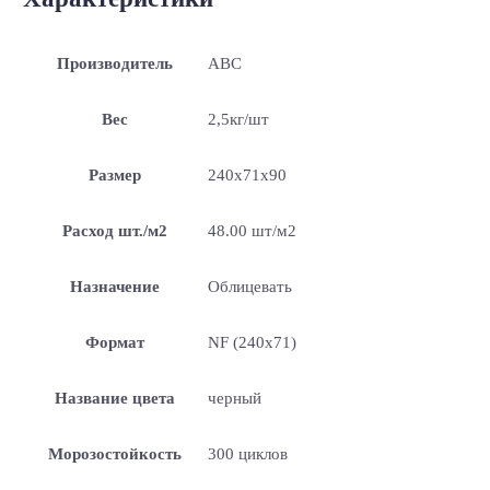
Производитель
ABC
Вес
2,5кг/шт
Размер
240х71х90
Расход шт./м2
48.00 шт/м2
Назначение
Облицевать
Формат
NF (240х71)
Название цвета
черный
Морозостойкость
300 циклов