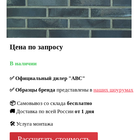
Цена по запросу
В наличии
✅
Официальный дилер "ABC"
✅
Образцы бренда
представлены в
наших шоурумах
📦
Самовывоз со склада
бесплатно
🚚
Доставка по всей России
от 1 дня
🛠️
Услуга монтажа
Рассчитать стоимость