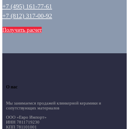
+7 (495) 161-77-61
+7 (812) 317-00-92
Получить расчет
О нас
Мы занимаемся продажей клинкерной керамики и
сопутствующих материалов
ООО «Евро Импорт»
ИНН 7811719230
КПП 781101001