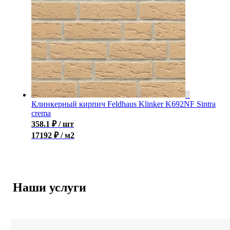
Клинкерный кирпич Feldhaus Klinker K692NF Sintra
crema
358.1
₽
/ шт
17192 ₽ / м2
Наши услуги