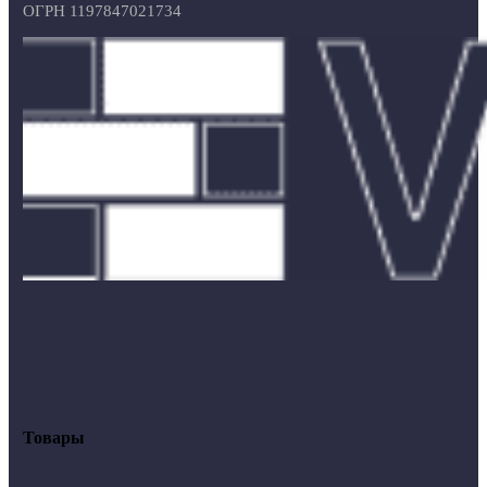
ОГРН 1197847021734
Товары