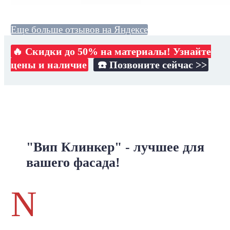
Еще больше отзывов на Яндексе
🔥 Скидки до 50% на материалы! Узнайте
цены и наличие
☎️ Позвоните сейчас >>
"Вип Клинкер" - лучшее для
вашего фасада!
N