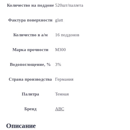
Количество на поддоне
520шт/паллета
Фактура поверхности
glatt
Количество в а/м
16 поддонов
Марка прочности
M300
Водопоглощение, %
3%
Страна производства
Германия
Палитра
Темная
Бренд
ABC
Описание