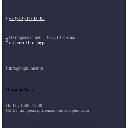
+7 (812) 317-00-92

Октябрьская наб., 10к1, 10-й этаж

г. Санкт-Петербург
info@vipklinker.ru

Часы работы
Пн-Пт: 10:00-19:00
Сб-Вс: по предварительной договоренности