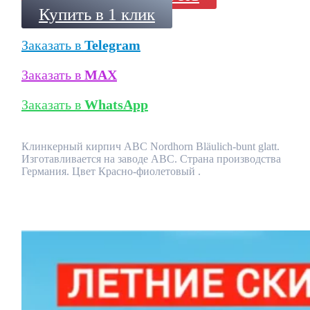
Купить в 1 клик
Заказать в
Telegram
Заказать в
MAX
Заказать в
WhatsApp
Клинкерный кирпич ABC Nordhorn Bläulich-bunt glatt.
Изготавливается на заводе ABC. Страна производства
Германия. Цвет Красно-фиолетовый .