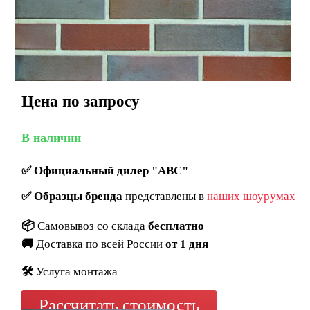
Цена по запросу
В наличии
✅
Официальный дилер "ABC"
✅
Образцы бренда
представлены в
наших шоурумах
📦
Самовывоз со склада
бесплатно
🚚
Доставка по всей России
от 1 дня
🛠️
Услуга монтажа
Рассчитать стоимость