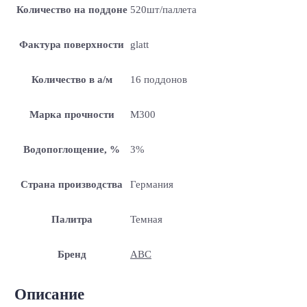
Количество на поддоне
520шт/паллета
Фактура поверхности
glatt
Количество в а/м
16 поддонов
Марка прочности
M300
Водопоглощение, %
3%
Страна производства
Германия
Палитра
Темная
Бренд
ABC
Описание