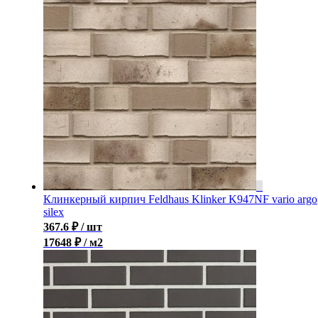
Клинкерный кирпич Feldhaus Klinker K947NF vario argo
silex
367.6
₽
/ шт
17648 ₽ / м2