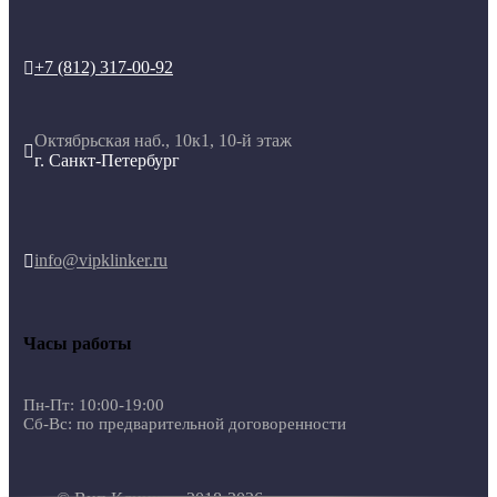
+7 (812) 317-00-92

Октябрьская наб., 10к1, 10-й этаж

г. Санкт-Петербург
info@vipklinker.ru

Часы работы
Пн-Пт: 10:00-19:00
Сб-Вс: по предварительной договоренности