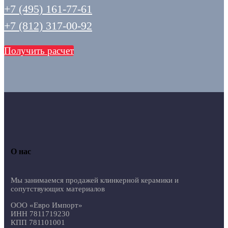
+7 (495) 161-77-61
+7 (812) 317-00-92
Получить расчет
О нас
Мы занимаемся продажей клинкерной керамики и
сопутствующих материалов
ООО «Евро Импорт»
ИНН 7811719230
КПП 781101001