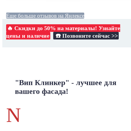
Еще больше отзывов на Яндексе
🔥 Скидки до 50% на материалы! Узнайте
цены и наличие
☎️ Позвоните сейчас >>
"Вип Клинкер" - лучшее для
вашего фасада!
N