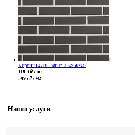
Кирпич LODE Saturn 250x60x65
119.9
₽
/ шт
5995 ₽ / м2
Наши услуги