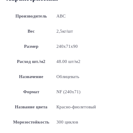
Производитель
ABC
Вес
2,5кг/шт
Размер
240х71х90
Расход шт./м2
48.00 шт/м2
Назначение
Облицевать
Формат
NF (240х71)
Название цвета
Красно-фиолетовый
Морозостойкость
300 циклов