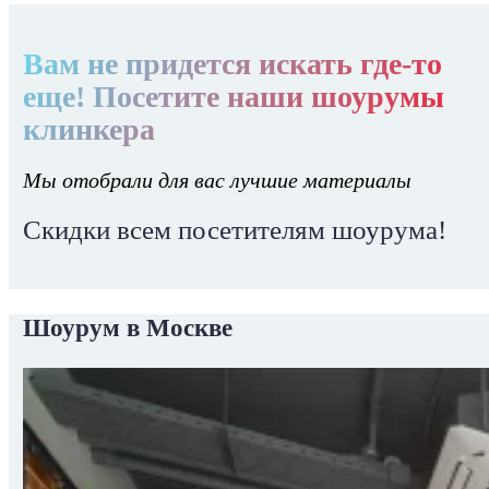
Вам не придется искать где-то
еще! Посетите наши шоурумы
клинкера
Мы отобрали для вас лучшие материалы
Скидки всем посетителям шоурума!
Шоурум в Москве