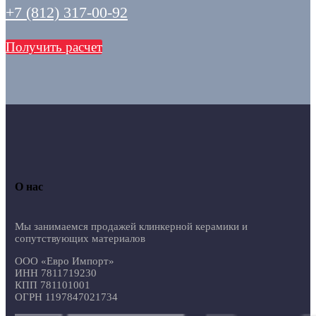
+7 (812) 317-00-92
Получить расчет
О нас
Мы занимаемся продажей клинкерной керамики и
сопутствующих материалов
ООО «Евро Импорт»
ИНН 7811719230
КПП 781101001
ОГРН 1197847021734