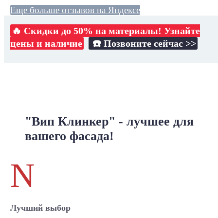
Еще больше отзывов на Яндексе
🔥 Скидки до 50% на материалы! Узнайте
цены и наличие
☎️ Позвоните сейчас >>
"Вип Клинкер" - лучшее для
вашего фасада!
N
Лучший выбор