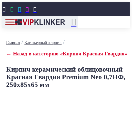





/
/
Главная
Клинкерный кирпич
← Назад в категорию «Кирпич Красная Гвардия»
Кирпич керамический облицовочный
Красная Гвардия Premium Neo 0,7НФ,
250x85x65 мм