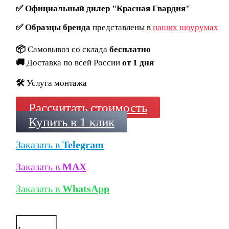
✅
Официальный дилер "Красная Гвардия"
✅
Образцы бренда
представлены в
наших шоурумах
📦
Самовывоз со склада
бесплатно
🚚
Доставка по всей России
от 1 дня
🛠️
Услуга монтажа
Рассчитать стоимость
Купить в 1 клик
Заказать в
Telegram
Заказать в
MAX
Заказать в
WhatsApp
Количество
товара