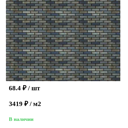
68.4
₽
/ шт
3419 ₽ / м2
В наличии