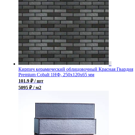
Кирпич керамический облицовочный Красная Гвардия
Premium Cobalt 1НФ, 250x120x65 мм
101.9
₽
/ шт
5095 ₽ / м2