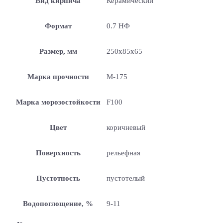
Вид кирпича
Керамический
Формат
0.7 НФ
Размер, мм
250x85x65
Марка прочности
М-175
Марка морозостойкости
F100
Цвет
коричневый
Поверхность
рельефная
Пустотность
пустотелый
Водопоглощение, %
9-11