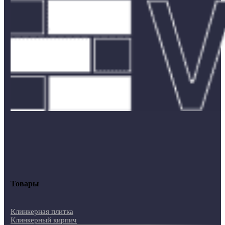
Товары
Клинкерная плитка
Клинкерный кирпич