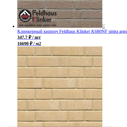
Клинкерный кирпич Feldhaus Klinker K680NF sintra arg
347.7
₽
/ шт
16690 ₽ / м2