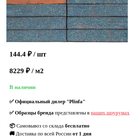
144.4
₽
/ шт
8229 ₽ / м2
В наличии
✅
Официальный дилер "Plinfa"
✅
Образцы бренда
представлены в
наших шоурумах
📦
Самовывоз со склада
бесплатно
🚚
Доставка по всей России
от 1 дня