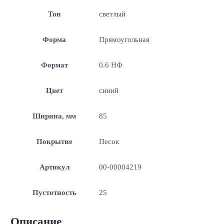
Тон
светлый
Форма
Прямоугольная
Формат
0.6 НФ
Цвет
синий
Ширина, мм
85
Покрытие
Песок
Артикул
00-00004219
Пустотность
25
Описание