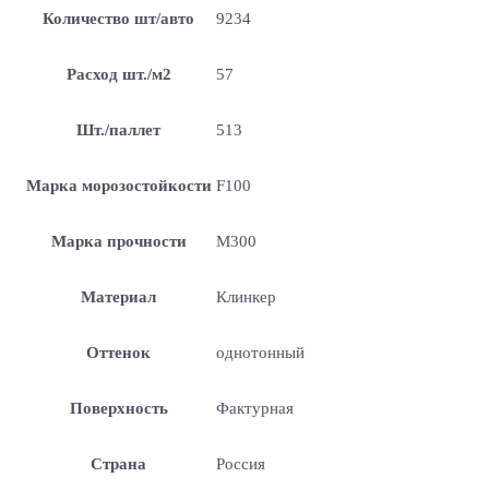
Количество шт/авто
9234
Расход шт./м2
57
Шт./паллет
513
Марка морозостойкости
F100
Марка прочности
М300
Материал
Клинкер
Оттенок
однотонный
Поверхность
Фактурная
Страна
Россия