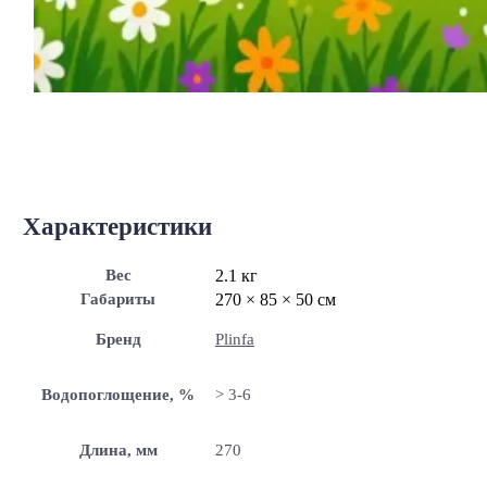
Характеристики
Вес
2.1 кг
Габариты
270 × 85 × 50 см
Бренд
Plinfa
Водопоглощение, %
> 3-6
Длина, мм
270