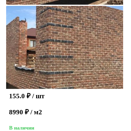
155.0
₽
/ шт
8990 ₽ / м2
В наличии