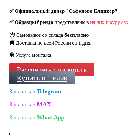
✅
Официальный дилер "Сафоново Клинкер"
✅
Образцы бренда
представлены в
наших шоурумах
📦
Самовывоз со склада
бесплатно
🚚
Доставка по всей России
от 1 дня
🛠️
Услуга монтажа
Рассчитать стоимость
Купить в 1 клик
Заказать в
Telegram
Заказать в
MAX
Заказать в
WhatsApp