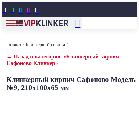





/
/
Главная
Клинкерный кирпич
← Назад в категорию «Клинкерный кирпич
Сафоново Клинкер»
Клинкерный кирпич Сафоново Модель
№9, 210x100x65 мм