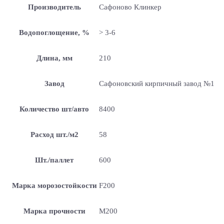
Производитель
Сафоново Клинкер
Водопоглощение, %
> 3-6
Длина, мм
210
Завод
Сафоновский кирпичный завод №1
Количество шт/авто
8400
Расход шт./м2
58
Шт./паллет
600
Марка морозостойкости
F200
Марка прочности
М200