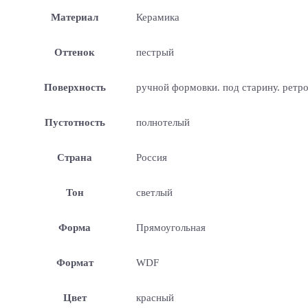
Материал
Керамика
Оттенок
пестрый
Поверхность
ручной формовки. под старину. ретр
Пустотность
полнотелый
Страна
Россия
Тон
светлый
Форма
Прямоугольная
Формат
WDF
Цвет
красный