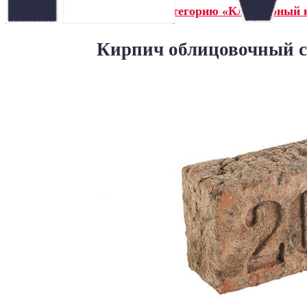
← Назад в категорию «Клинкерный 
Кирпич облицовочный с 