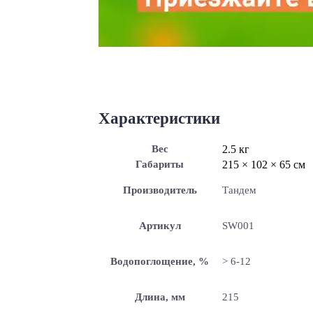
Характеристики
Вес
2.5 кг
Габариты
215 × 102 × 65 см
Производитель
Тандем
Артикул
SW001
Водопоглощение, %
> 6-12
Длина, мм
215