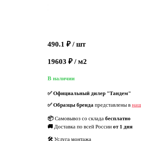
490.1
₽
/ шт
19603 ₽ / м2
В наличии
✅
Официальный дилер "Тандем"
✅
Образцы бренда
представлены в
наш
📦
Самовывоз со склада
бесплатно
🚚
Доставка по всей России
от 1 дня
🛠️
Услуга монтажа