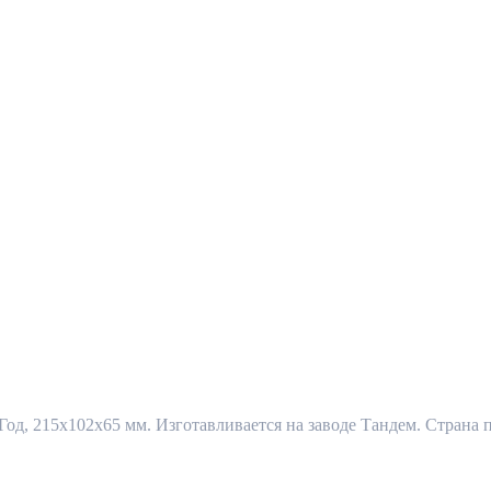
д, 215x102x65 мм. Изготавливается на заводе Тандем. Страна п