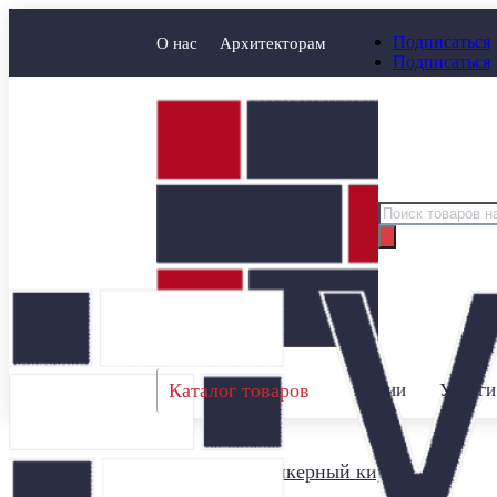
Подписаться
О нас
Архитекторам
Подписаться
Поиск
товаров
Каталог товаров
Акции
Услуги
Главная
/
Клинкерный кирпич
/