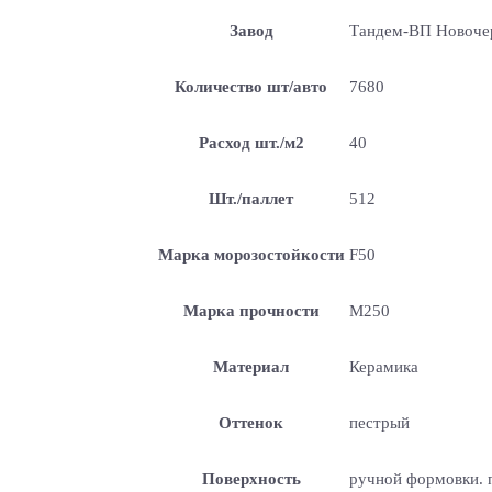
Завод
Тандем-ВП Новоче
Количество шт/авто
7680
Расход шт./м2
40
Шт./паллет
512
Марка морозостойкости
F50
Марка прочности
М250
Материал
Керамика
Оттенок
пестрый
Поверхность
ручной формовки. п