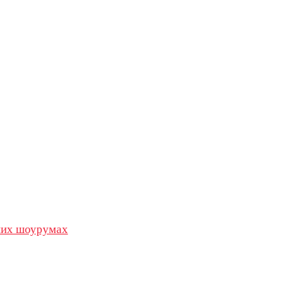
их шоурумах