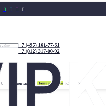




+7 (495) 161-77-61
+7 (812) 317-00-92
Клиентам
Наши шоурумы
Контакты