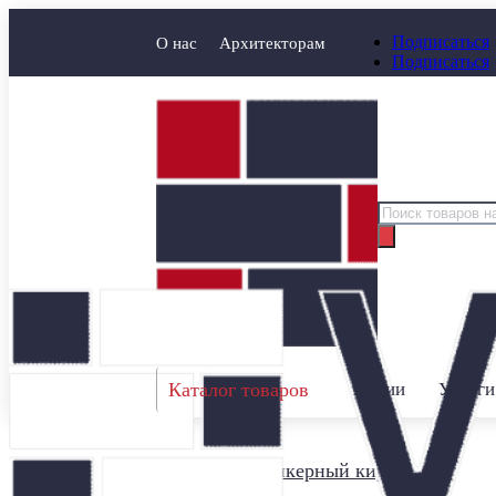
Подписаться
О нас
Архитекторам
Подписаться
Поиск
товаров
Каталог товаров
Акции
Услуги
Главная
/
Клинкерный кирпич
/