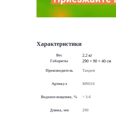
Характеристики
Вес
2.2 кг
Габариты
290 × 90 × 40 см
Производитель
Тандем
Артикул
MN016
Водопоглощение, %
> 3-6
Длина, мм
290