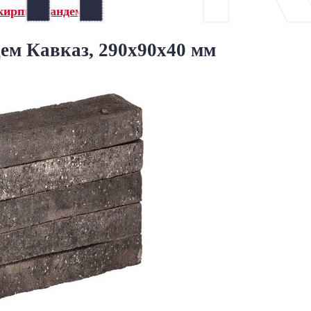
кирпич Тандем»
ем Кавказ, 290x90x40 мм