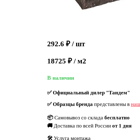
292.6
₽
/ шт
18725 ₽ / м2
В наличии
✅
Официальный дилер "Тандем"
✅
Образцы бренда
представлены в
наш
📦
Самовывоз со склада
бесплатно
🚚
Доставка по всей России
от 1 дня
🛠️
Услуга монтажа