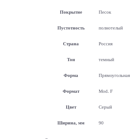
Покрытие
Песок
Пустотность
полнотелый
Страна
Россия
Тон
темный
Форма
Прямоугольная
Формат
Mod. F
Цвет
Серый
Ширина, мм
90