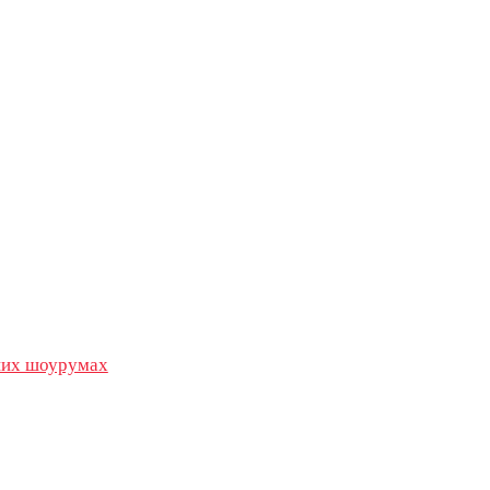
их шоурумах