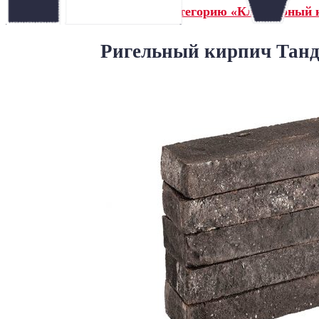
← Назад в категорию «Клинкерный 
Ригельный кирпич Танд