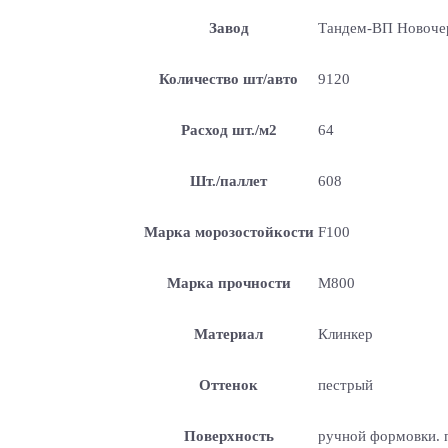
Завод
Тандем-ВП Новоче
Количество шт/авто
9120
Расход шт./м2
64
Шт./паллет
608
Марка морозостойкости
F100
Марка прочности
М800
Материал
Клинкер
Оттенок
пестрый
Поверхность
ручной формовки. п