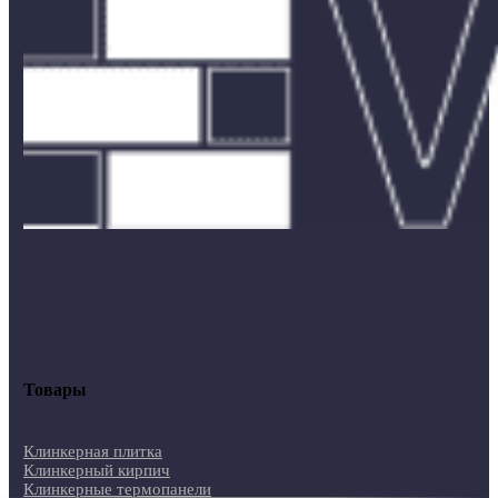
Товары
Клинкерная плитка
Клинкерный кирпич
Клинкерные термопанели