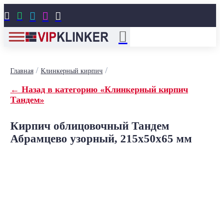





/
/
Главная
Клинкерный кирпич
← Назад в категорию «Клинкерный кирпич
Тандем»
Кирпич облицовочный Тандем
Абрамцево узорный, 215x50x65 мм