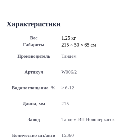
Характеристики
Вес
1.25 кг
Габариты
215 × 50 × 65 см
Производитель
Тандем
Артикул
W006/2
Водопоглощение, %
> 6-12
Длина, мм
215
Завод
Тандем-ВП Новочеркасск
Количество шт/авто
15360