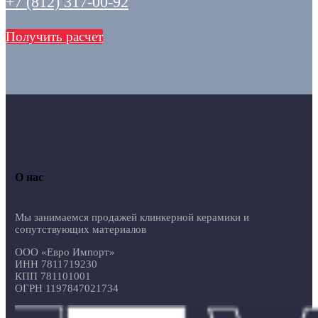
+7 (812) 317-00-92
Получить расчет
О нас
Мы занимаемся продажей клинкерной керамики и
сопутствующих материалов
ООО «Евро Импорт»
ИНН 7811719230
КПП 781101001
ОГРН 1197847021734