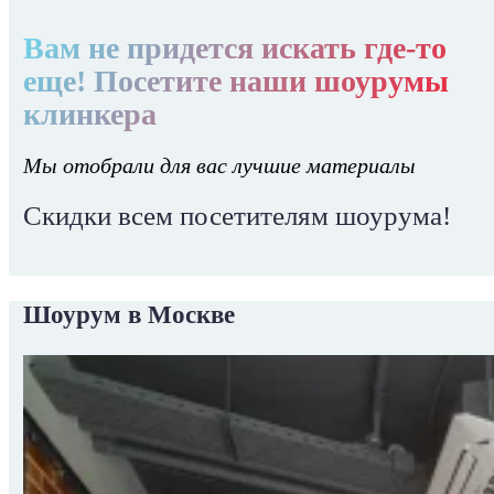
Вам не придется искать где-то
еще! Посетите наши шоурумы
клинкера
Мы отобрали для вас лучшие материалы
Скидки всем посетителям шоурума!
Шоурум в Москве