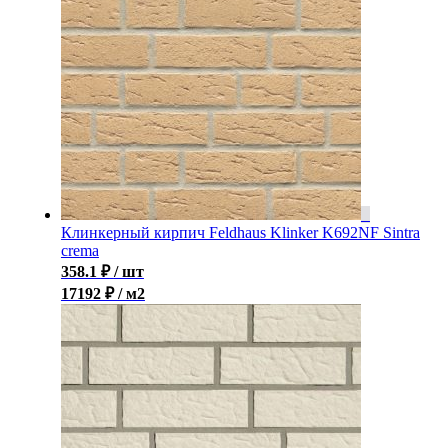
Клинкерный кирпич Feldhaus Klinker K692NF Sintra
crema
358.1
₽
/ шт
17192 ₽ / м2