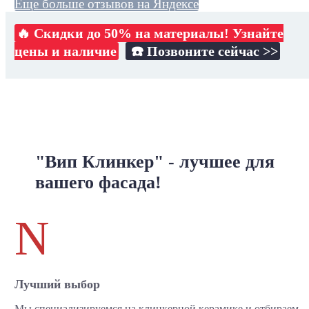
Еще больше отзывов на Яндексе
🔥 Скидки до 50% на материалы! Узнайте
цены и наличие
☎️ Позвоните сейчас >>
"Вип Клинкер" - лучшее для
вашего фасада!
N
Лучший выбор
Мы специализируемся на клинкерной керамике и отбираем