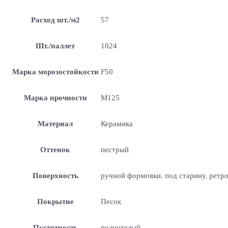
Расход шт./м2
57
Шт./паллет
1024
Марка морозостойкости
F50
Марка прочности
М125
Материал
Керамика
Оттенок
пестрый
Поверхность
ручной формовки. под старину. ретр
Покрытие
Песок
Пустотность
полнотелый