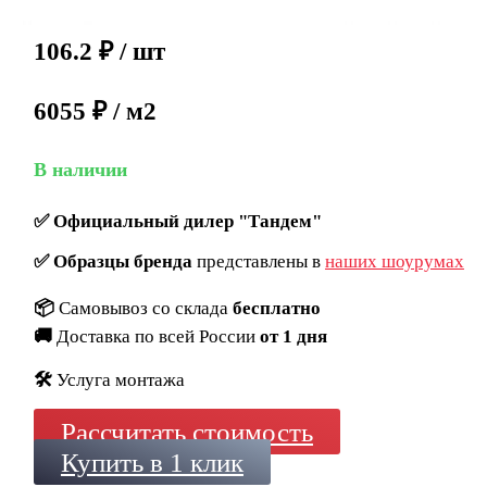
106.2
₽
/ шт
6055 ₽ / м2
В наличии
✅
Официальный дилер "Тандем"
✅
Образцы бренда
представлены в
наших шоурумах
📦
Самовывоз со склада
бесплатно
🚚
Доставка по всей России
от 1 дня
🛠️
Услуга монтажа
Рассчитать стоимость
Купить в 1 клик