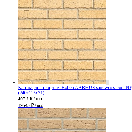
Клинкерный кирпич Roben AARHUS sandweiss-bunt NF
(240х115х71)
407.2
₽
/ шт
19545 ₽ / м2