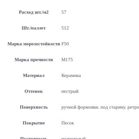
Расход шт./м2
57
Шт./паллет
512
Марка морозостойкости
F50
Марка прочности
М175
Материал
Керамика
Оттенок
пестрый
Поверхность
ручной формовки. под старину. ретр
Покрытие
Песок
Пустотность
полнотелый