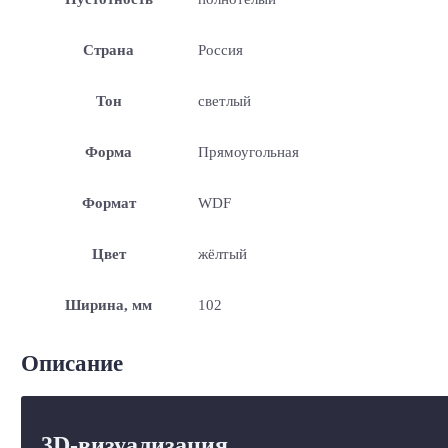
Страна
Россия
Тон
светлый
Форма
Прямоугольная
Формат
WDF
Цвет
жёлтый
Ширина, мм
102
Описание
3D-визуализация