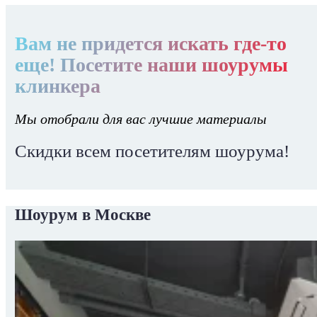
Вам не придется искать где-то
еще! Посетите наши шоурумы
клинкера
Мы отобрали для вас лучшие материалы
Скидки всем посетителям шоурума!
Шоурум в Москве