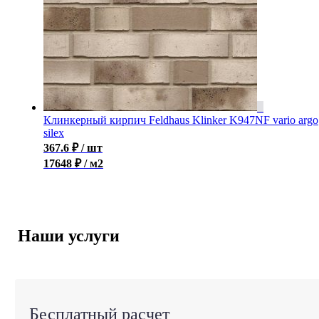
Клинкерный кирпич Feldhaus Klinker K947NF vario argo
silex
367.6
₽
/ шт
17648 ₽ / м2
Наши услуги
Бесплатный расчет