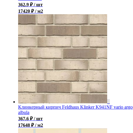
362.9
₽
/ шт
17420 ₽ / м2
Клинкерный кирпич Feldhaus Klinker K941NF vario argo
albula
367.6
₽
/ шт
17648 ₽ / м2