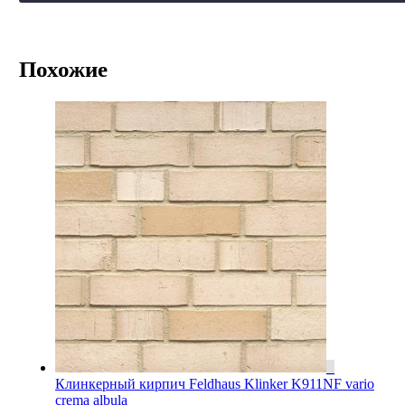
Похожие
Клинкерный кирпич Feldhaus Klinker K911NF vario
crema albula