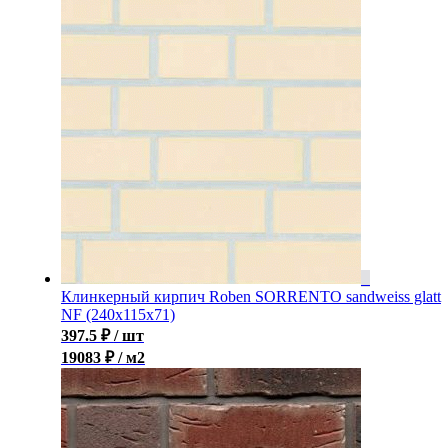
Клинкерный кирпич Roben SORRENTO sandweiss glatt
NF (240x115x71)
397.5
₽
/ шт
19083 ₽ / м2