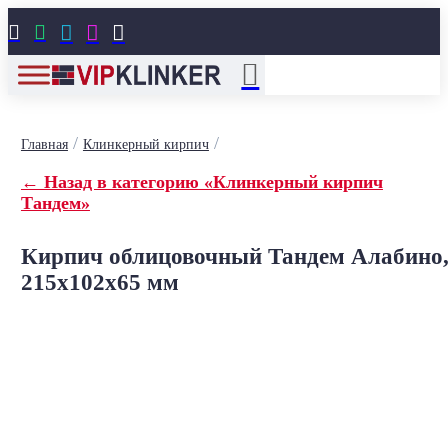





/
/
Главная
Клинкерный кирпич
← Назад в категорию «Клинкерный кирпич
Тандем»
Кирпич облицовочный Тандем Алабино
215x102x65 мм