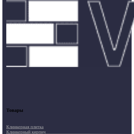
Товары
Клинкерная плитка
Клинкерный кирпич