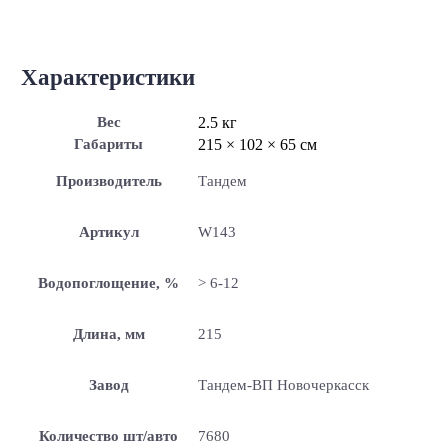
Характеристики
Вес
2.5 кг
Габариты
215 × 102 × 65 см
Производитель
Тандем
Артикул
W143
Водопоглощение, %
> 6-12
Длина, мм
215
Завод
Тандем-ВП Новочеркасск
Количество шт/авто
7680