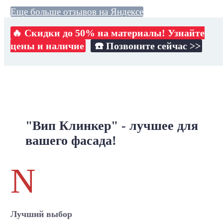
Еще больше отзывов на Яндексе
🔥 Скидки до 50% на материалы! Узнайте
цены и наличие
☎️ Позвоните сейчас >>
"Вип Клинкер" - лучшее для
вашего фасада!
N
Лучший выбор