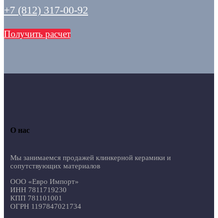
+7 (812) 317-00-92
Получить расчет
О нас
Мы занимаемся продажей клинкерной керамики и
сопутствующих материалов
ООО «Евро Импорт»
ИНН 7811719230
КПП 781101001
ОГРН 1197847021734