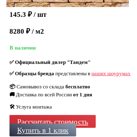
145.3
₽
/ шт
8280 ₽ / м2
В наличии
✅
Официальный дилер "Тандем"
✅
Образцы бренда
представлены в
наших шоурумах
📦
Самовывоз со склада
бесплатно
🚚
Доставка по всей России
от 1 дня
🛠️
Услуга монтажа
Рассчитать стоимость
Купить в 1 клик