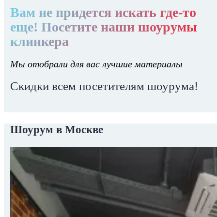
Вам не придется искать где-то
еще! Посетите наши шоурумы
клинкера
Мы отобрали для вас лучшие материалы
Скидки всем посетителям шоурума!
Шоурум в Москве