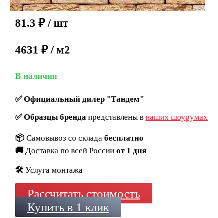
81.3
₽
/ шт
4631 ₽ / м2
В наличии
✅
Официальный дилер "Тандем"
✅
Образцы бренда
представлены в
наших шоурумах
📦
Самовывоз со склада
бесплатно
🚚
Доставка по всей России
от 1 дня
🛠️
Услуга монтажа
Рассчитать стоимость
Купить в 1 клик