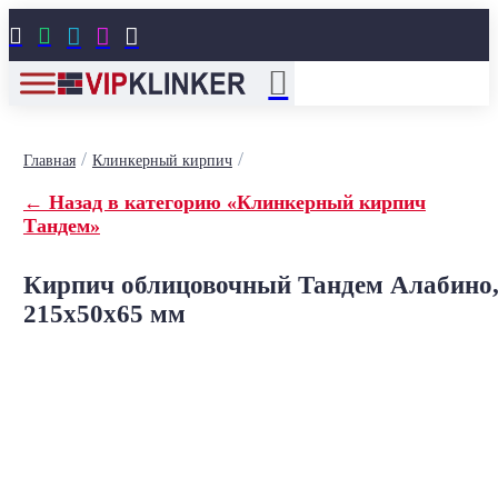





/
/
Главная
Клинкерный кирпич
← Назад в категорию «Клинкерный кирпич
Тандем»
Кирпич облицовочный Тандем Алабино
215x50x65 мм