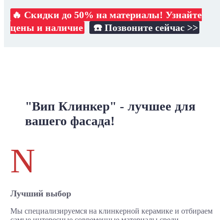
🔥 Скидки до 50% на материалы! Узнайте
цены и наличие
☎️ Позвоните сейчас >>
"Вип Клинкер" - лучшее для
вашего фасада!
N
Лучший выбор
Мы специализируемся на клинкерной керамике и отбираем
самые интересные современные материалы среди