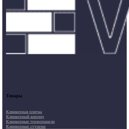
Товары
Клинкерная плитка
Клинкерный кирпич
Клинкерные термопанели
Клинкерные ступени