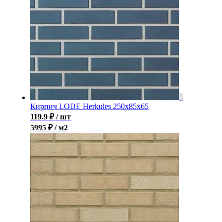
Кирпич LODE Herkules 250x85x65
119.9
₽
/ шт
5995 ₽ / м2