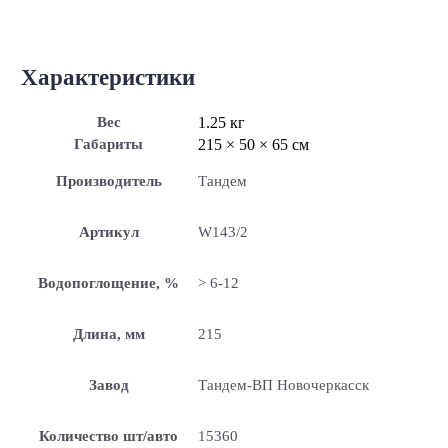
Характеристики
Вес
1.25 кг
Габариты
215 × 50 × 65 см
Производитель
Тандем
Артикул
W143/2
Водопоглощение, %
> 6-12
Длина, мм
215
Завод
Тандем-ВП Новочеркасск
Количество шт/авто
15360