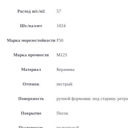
Расход шт./м2
57
Шт./паллет
1024
Марка морозостойкости
F50
Марка прочности
М125
Материал
Керамика
Оттенок
пестрый
Поверхность
ручной формовки. под старину. ретр
Покрытие
Песок
Пустотность
полнотелый