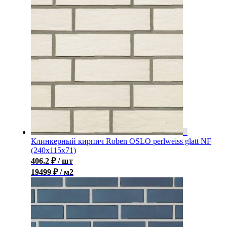
Клинкерный кирпич Roben OSLO perlweiss glatt NF
(240x115x71)
406.2
₽
/ шт
19499 ₽ / м2