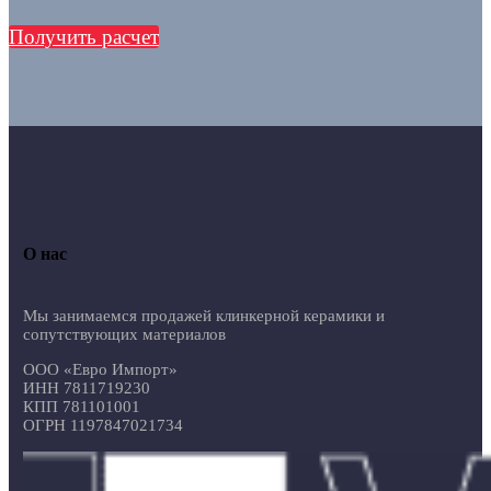
Получить расчет
О нас
Мы занимаемся продажей клинкерной керамики и
сопутствующих материалов
ООО «Евро Импорт»
ИНН 7811719230
КПП 781101001
ОГРН 1197847021734