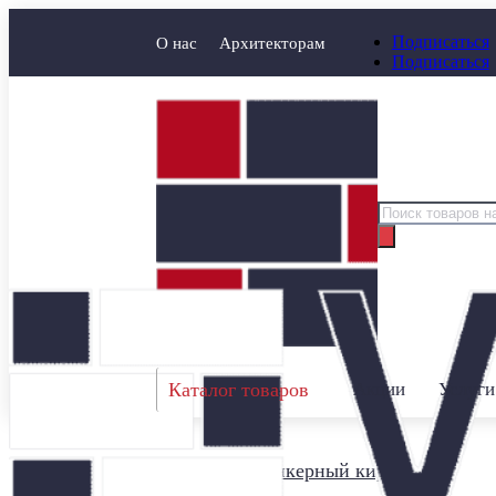
Подписаться
О нас
Архитекторам
Подписаться
Поиск
товаров
Каталог товаров
Акции
Услуги
Главная
/
Клинкерный кирпич
/