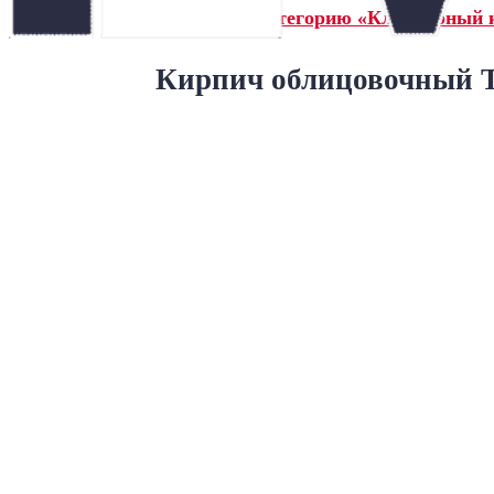
← Назад в категорию «Клинкерный 
Кирпич облицовочный Т