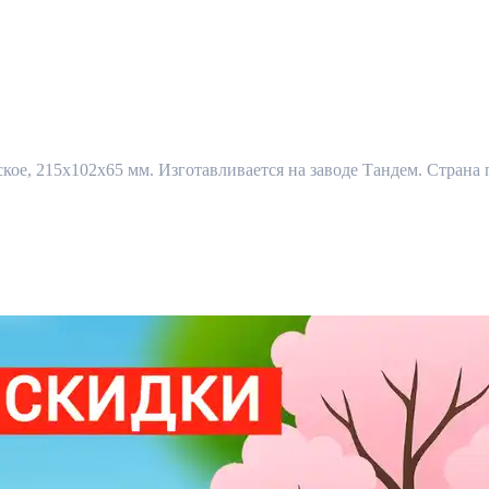
е, 215x102x65 мм. Изготавливается на заводе Тандем. Страна п