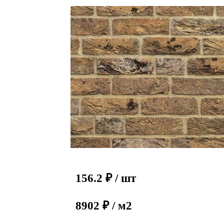
156.2
₽
/ шт
8902 ₽ / м2