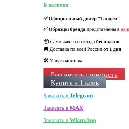
В наличии
✅
Официальный дилер "Тандем"
✅
Образцы бренда
представлены в
наш
📦
Самовывоз со склада
бесплатно
🚚
Доставка по всей России
от 1 дня
🛠️
Услуга монтажа
Рассчитать стоимость
Купить в 1 клик
Заказать в
Telegram
Заказать в
MAX
Заказать в
WhatsApp