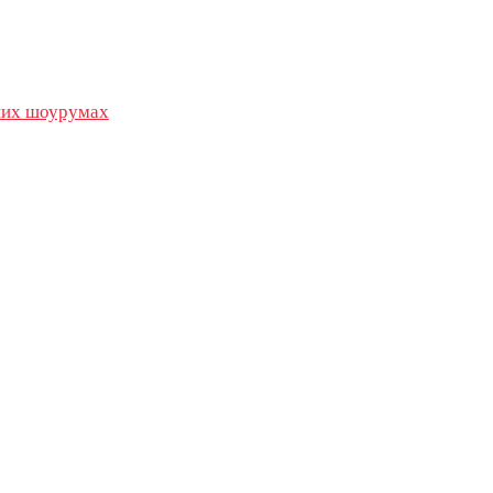
их шоурумах