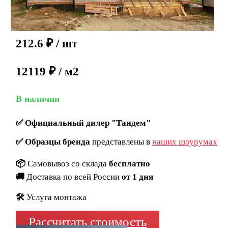
212.6
₽
/ шт
12119 ₽ / м2
В наличии
✅
Официальный дилер "Тандем"
✅
Образцы бренда
представлены в
наших шоурумах
📦
Самовывоз со склада
бесплатно
🚚
Доставка по всей России
от 1 дня
🛠️
Услуга монтажа
Рассчитать стоимость