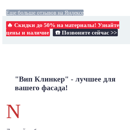
Еще больше отзывов на Яндексе
🔥 Скидки до 50% на материалы! Узнайте
цены и наличие
☎️ Позвоните сейчас >>
"Вип Клинкер" - лучшее для
вашего фасада!
N