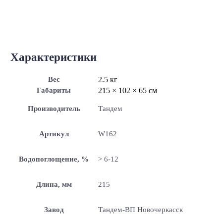
Характеристики
Вес
2.5 кг
Габариты
215 × 102 × 65 см
Производитель
Тандем
Артикул
W162
Водопоглощение, %
> 6-12
Длина, мм
215
Завод
Тандем-ВП Новочеркасск