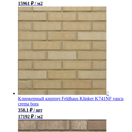
15961 ₽ / м2
Клинкерный кирпич Feldhaus Klinker K741NF vascu
crema bora
358.1
₽
/ шт
17192 ₽ / м2