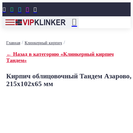





/
/
Главная
Клинкерный кирпич
← Назад в категорию «Клинкерный кирпич
Тандем»
Кирпич облицовочный Тандем Азарово,
215x102x65 мм