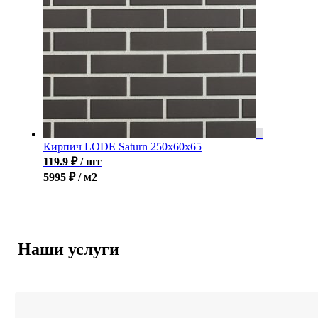
Кирпич LODE Saturn 250x60x65
119.9
₽
/ шт
5995 ₽ / м2
Наши услуги