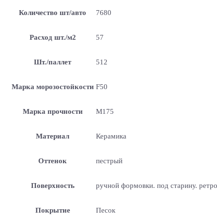
Количество шт/авто
7680
Расход шт./м2
57
Шт./паллет
512
Марка морозостойкости
F50
Марка прочности
М175
Материал
Керамика
Оттенок
пестрый
Поверхность
ручной формовки. под старину. ретр
Покрытие
Песок