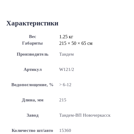
Характеристики
Вес
1.25 кг
Габариты
215 × 50 × 65 см
Производитель
Тандем
Артикул
W121/2
Водопоглощение, %
> 6-12
Длина, мм
215
Завод
Тандем-ВП Новочеркасск
Количество шт/авто
15360