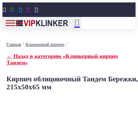





/
/
Главная
Клинкерный кирпич
← Назад в категорию «Клинкерный кирпич
Тандем»
Кирпич облицовочный Тандем Бережки,
215x50x65 мм