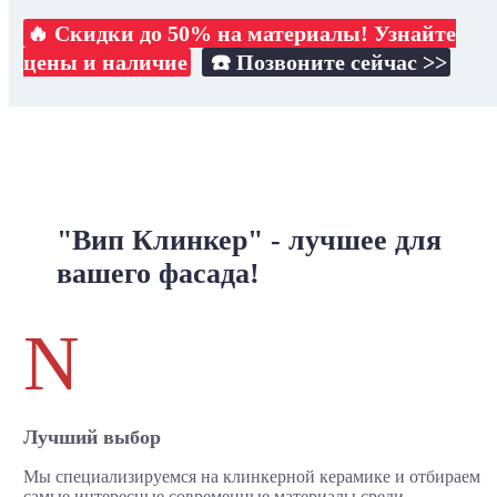
🔥 Скидки до 50% на материалы! Узнайте
цены и наличие
☎️ Позвоните сейчас >>
"Вип Клинкер" - лучшее для
вашего фасада!
N
Лучший выбор
Мы специализируемся на клинкерной керамике и отбираем
самые интересные современные материалы среди