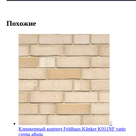
Похожие
Клинкерный кирпич Feldhaus Klinker K911NF vario
crema albula