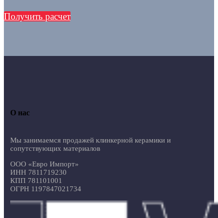
Получить расчет
О нас
Мы занимаемся продажей клинкерной керамики и
сопутствующих материалов
ООО «Евро Импорт»
ИНН 7811719230
КПП 781101001
ОГРН 1197847021734