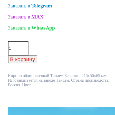
Заказать в
Telegram
Заказать в
MAX
Заказать в
WhatsApp
Количество
товара
Кирпич
облицовочный
В корзину
Тандем
Бережки,
215x50x65
мм
Кирпич облицовочный Тандем Бережки, 215x50x65 мм.
Изготавливается на заводе Тандем. Страна производства
Россия. Цвет .