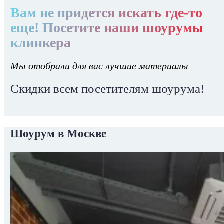
Вам не придется искать где-то
еще! Посетите наши шоурумы
клинкера
Мы отобрали для вас лучшие материалы
Скидки всем посетителям шоурума!
Шоурум в Москве