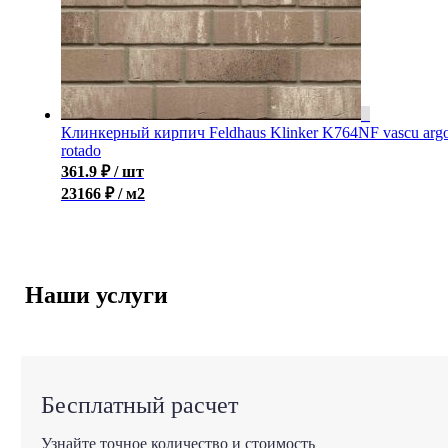
Клинкерный кирпич Feldhaus Klinker K764NF vascu arg
rotado
361.9
₽
/ шт
23166 ₽ / м2
Наши услуги
Бесплатный расчет
Узнайте точное количество и стоимость