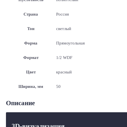
Страна
Россия
Тон
светлый
Форма
Прямоугольная
Формат
1/2 WDF
Цвет
красный
Ширина, мм
50
Описание
3D-визуализация