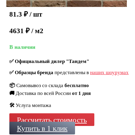
81.3
₽
/ шт
4631 ₽ / м2
В наличии
✅
Официальный дилер "Тандем"
✅
Образцы бренда
представлены в
наших шоурумах
📦
Самовывоз со склада
бесплатно
🚚
Доставка по всей России
от 1 дня
🛠️
Услуга монтажа
Рассчитать стоимость
Купить в 1 клик