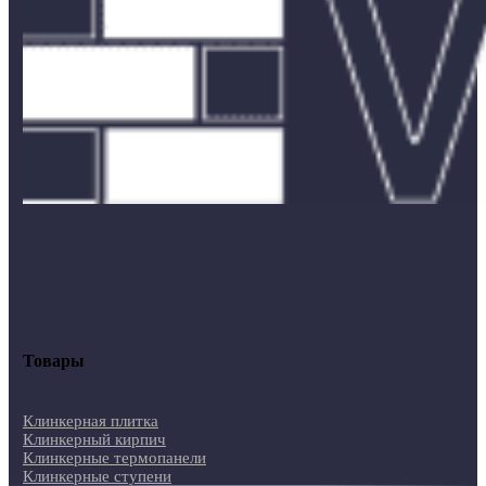
Товары
Клинкерная плитка
Клинкерный кирпич
Клинкерные термопанели
Клинкерные ступени