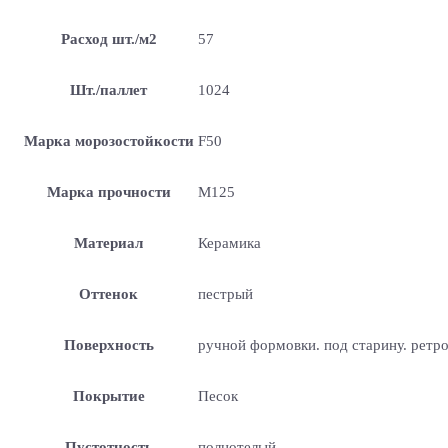
Расход шт./м2
57
Шт./паллет
1024
Марка морозостойкости
F50
Марка прочности
М125
Материал
Керамика
Оттенок
пестрый
Поверхность
ручной формовки. под старину. ретр
Покрытие
Песок
Пустотность
полнотелый