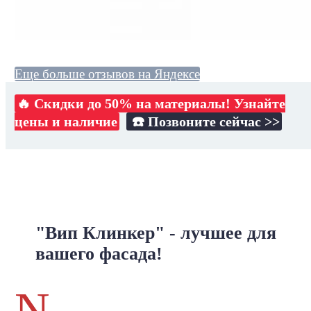
Еще больше отзывов на Яндексе
🔥 Скидки до 50% на материалы! Узнайте
цены и наличие
☎️ Позвоните сейчас >>
"Вип Клинкер" - лучшее для
вашего фасада!
N