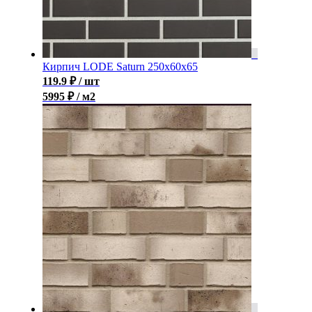
Кирпич LODE Saturn 250x60x65
119.9
₽
/ шт
5995 ₽ / м2