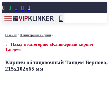





/
/
Главная
Клинкерный кирпич
← Назад в категорию «Клинкерный кирпич
Тандем»
Кирпич облицовочный Тандем Берново,
215x102x65 мм