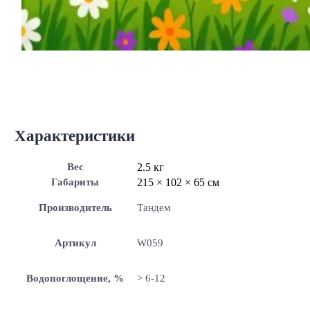
Характеристики
Вес
2.5 кг
Габариты
215 × 102 × 65 см
Производитель
Тандем
Артикул
W059
Водопоглощение, %
> 6-12