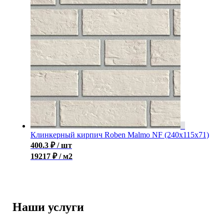
Клинкерный кирпич Roben Malmo NF (240x115x71)
400.3
₽
/ шт
19217 ₽ / м2
Наши услуги