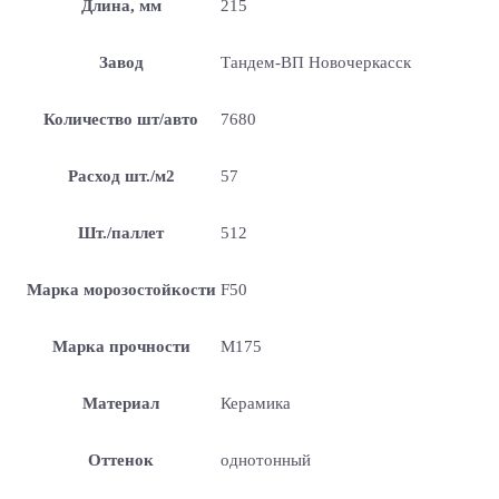
Длина, мм
215
Завод
Тандем-ВП Новочеркасск
Количество шт/авто
7680
Расход шт./м2
57
Шт./паллет
512
Марка морозостойкости
F50
Марка прочности
М175
Материал
Керамика
Оттенок
однотонный