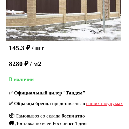
145.3
₽
/ шт
8280 ₽ / м2
В наличии
✅
Официальный дилер "Тандем"
✅
Образцы бренда
представлены в
наших шоурумах
📦
Самовывоз со склада
бесплатно
🚚
Доставка по всей России
от 1 дня