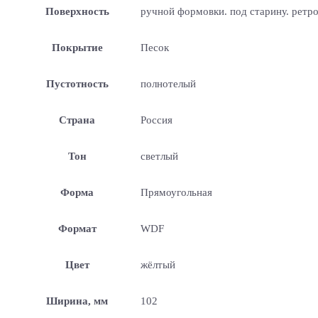
Поверхность
ручной формовки. под старину. ретр
Покрытие
Песок
Пустотность
полнотелый
Страна
Россия
Тон
светлый
Форма
Прямоугольная
Формат
WDF
Цвет
жёлтый
Ширина, мм
102