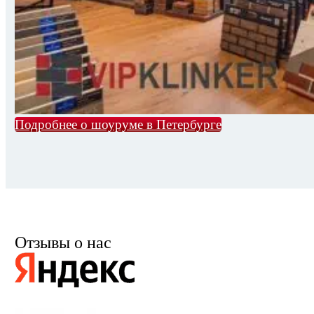
Подробнее о шоуруме в Петербурге
Отзывы о нас