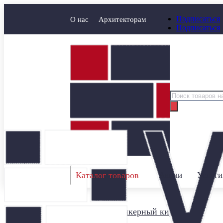
Подписаться
О нас
Архитекторам
Подписаться
Поиск
товаров
Каталог товаров
Акции
Услуги
Главная
/
Клинкерный кирпич
/