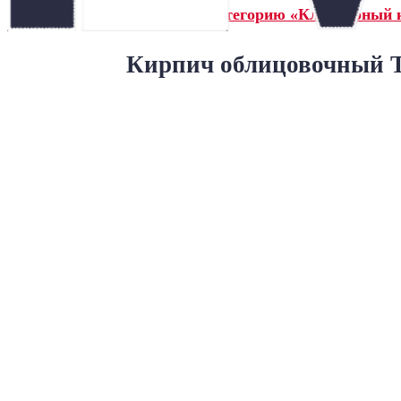
← Назад в категорию «Клинкерный 
Кирпич облицовочный Т