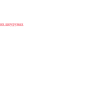
их шоурумах