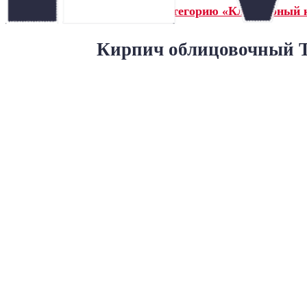
← Назад в категорию «Клинкерный 
Кирпич облицовочный Т