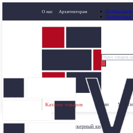
Подписаться
О нас
Архитекторам
Подписаться
Поиск
товаров
Каталог товаров
Акции
Услуги
Главная
/
Клинкерный кирпич
/