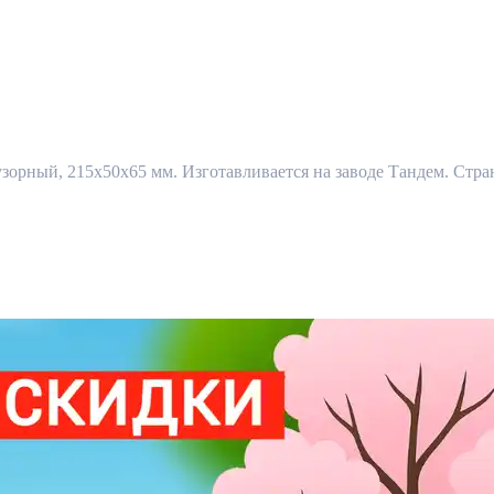
рный, 215x50x65 мм. Изготавливается на заводе Тандем. Страна