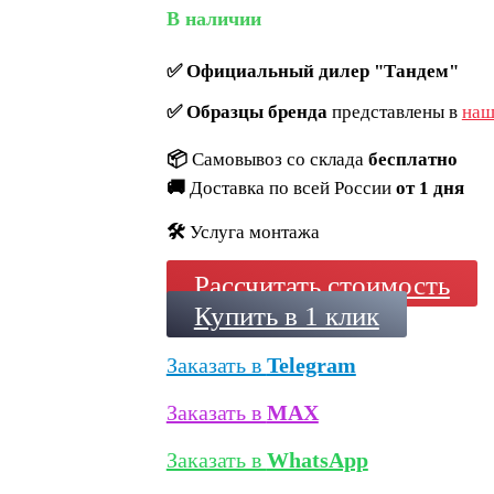
В наличии
✅
Официальный дилер "Тандем"
✅
Образцы бренда
представлены в
наш
📦
Самовывоз со склада
бесплатно
🚚
Доставка по всей России
от 1 дня
🛠️
Услуга монтажа
Рассчитать стоимость
Купить в 1 клик
Заказать в
Telegram
Заказать в
MAX
Заказать в
WhatsApp