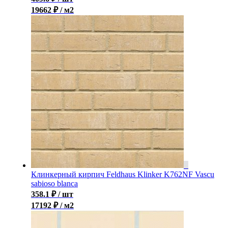
19662 ₽ / м2
Клинкерный кирпич Feldhaus Klinker K762NF Vascu
sabioso blanca
358.1
₽
/ шт
17192 ₽ / м2