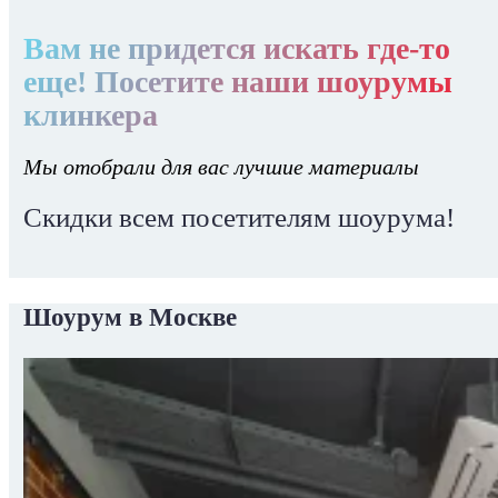
Вам не придется искать где-то
еще! Посетите наши шоурумы
клинкера
Мы отобрали для вас лучшие материалы
Скидки всем посетителям шоурума!
Шоурум в Москве