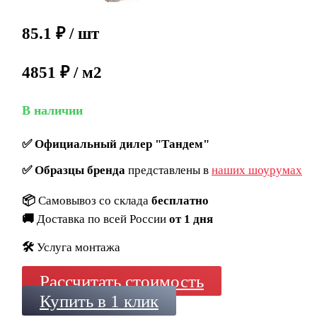
85.1
₽
/ шт
4851 ₽ / м2
В наличии
✅
Официальный дилер "Тандем"
✅
Образцы бренда
представлены в
наших шоурумах
📦
Самовывоз со склада
бесплатно
🚚
Доставка по всей России
от 1 дня
🛠️
Услуга монтажа
Рассчитать стоимость
Купить в 1 клик