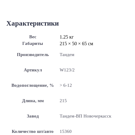
Характеристики
Вес
1.25 кг
Габариты
215 × 50 × 65 см
Производитель
Тандем
Артикул
W123/2
Водопоглощение, %
> 6-12
Длина, мм
215
Завод
Тандем-ВП Новочеркасск
Количество шт/авто
15360