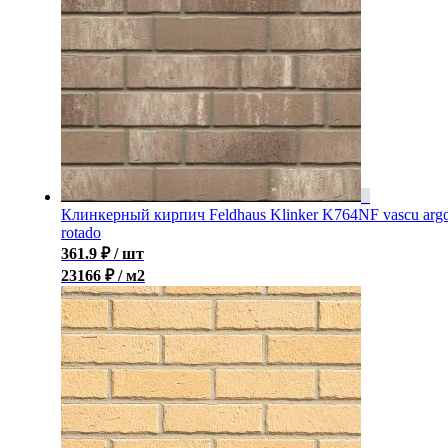
Клинкерный кирпич Feldhaus Klinker K764NF vascu arg
rotado
361.9
₽
/ шт
23166 ₽ / м2