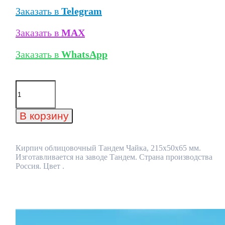
Заказать в
Telegram
Заказать в
MAX
Заказать в
WhatsApp
Количество
товара
Кирпич
облицовочный
В корзину
Тандем
Чайка,
215x50x65
мм
Кирпич облицовочный Тандем Чайка, 215x50x65 мм.
Изготавливается на заводе Тандем. Страна производства
Россия. Цвет .