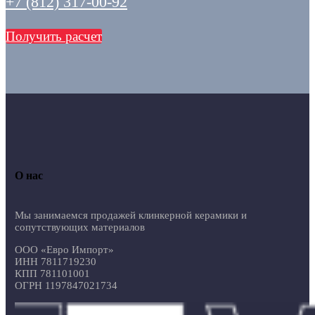
+7 (812) 317-00-92
Получить расчет
О нас
Мы занимаемся продажей клинкерной керамики и
сопутствующих материалов
ООО «Евро Импорт»
ИНН 7811719230
КПП 781101001
ОГРН 1197847021734