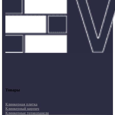
Товары
Клинкерная плитка
Клинкерный кирпич
Клинкерные термопанели