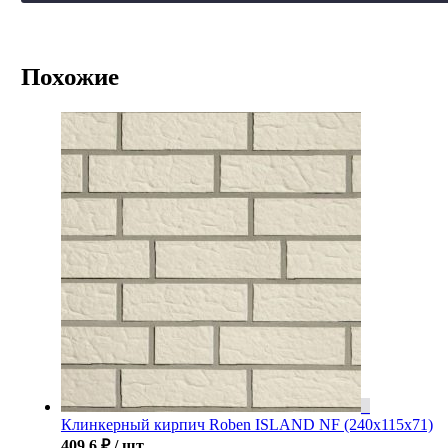
Похожие
Клинкерный кирпич Roben ISLAND NF (240x115x71)
409.6
₽
/ шт