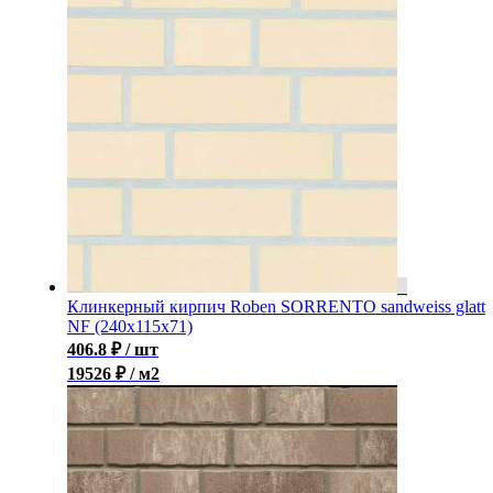
Клинкерный кирпич Roben SORRENTO sandweiss glatt
NF (240x115x71)
406.8
₽
/ шт
19526 ₽ / м2