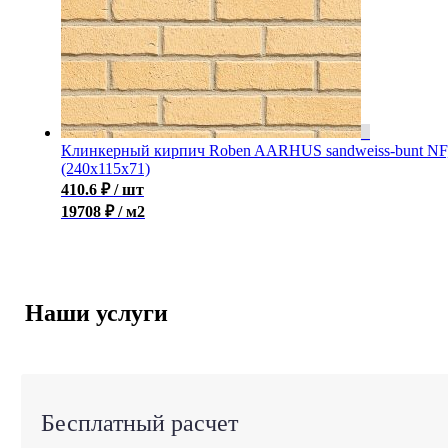
Клинкерный кирпич Roben AARHUS sandweiss-bunt NF
(240х115х71)
410.6
₽
/ шт
19708 ₽ / м2
Наши услуги
Бесплатный расчет