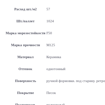
Расход шт./м2
57
Шт./паллет
1024
Марка морозостойкости
F50
Марка прочности
М125
Материал
Керамика
Оттенок
однотонный
Поверхность
ручной формовки. под старину. ретр
Покрытие
Песок
Пустотность
полнотелый