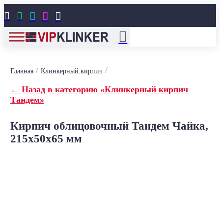





/
/
Главная
Клинкерный кирпич
← Назад в категорию «Клинкерный кирпич
Тандем»
Кирпич облицовочный Тандем Чайка,
215x50x65 мм