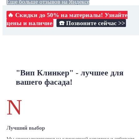
Еще больше отзывов на Яндексе
🔥 Скидки до 50% на материалы! Узнайте
цены и наличие
☎️ Позвоните сейчас >>
"Вип Клинкер" - лучшее для
вашего фасада!
N
Лучший выбор
Мы специализируемся на клинкерной керамике и отбираем