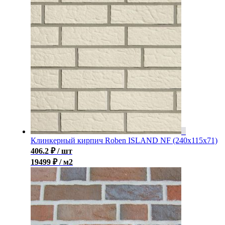
Клинкерный кирпич Roben ISLAND NF (240x115x71)
406.2
₽
/ шт
19499 ₽ / м2