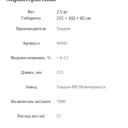
Вес
2.5 кг
Габариты
215 × 102 × 65 см
Производитель
Тандем
Артикул
W043
Водопоглощение, %
> 6-12
Длина, мм
215
Завод
Тандем-ВП Новочеркасск
Количество шт/авто
7680
Расход шт./м2
57