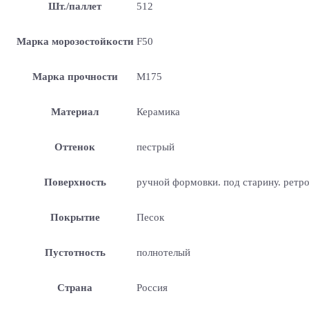
Шт./паллет
512
Марка морозостойкости
F50
Марка прочности
М175
Материал
Керамика
Оттенок
пестрый
Поверхность
ручной формовки. под старину. ретр
Покрытие
Песок
Пустотность
полнотелый
Страна
Россия