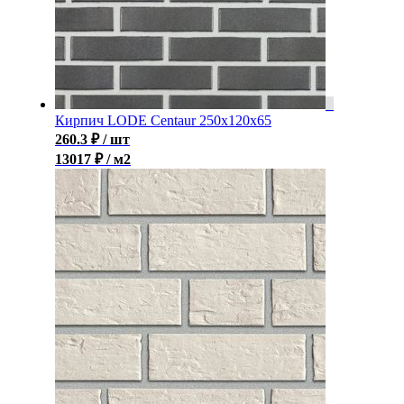
Кирпич LODE Centaur 250x120x65
260.3
₽
/ шт
13017 ₽ / м2