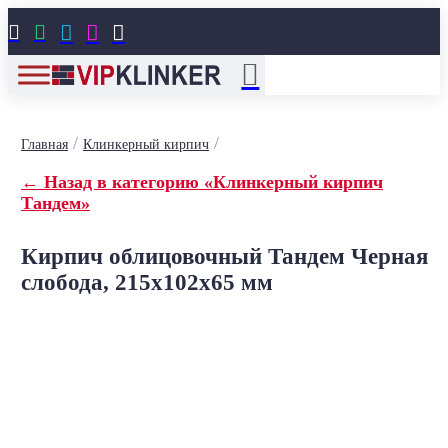





/
/
Главная
Клинкерный кирпич
← Назад в категорию «Клинкерный кирпич
Тандем»
Кирпич облицовочный Тандем Черная
слобода, 215x102x65 мм