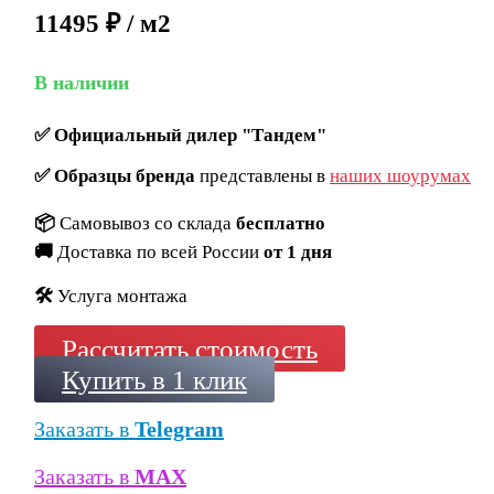
11495 ₽ / м2
В наличии
✅
Официальный дилер "Тандем"
✅
Образцы бренда
представлены в
наших шоурумах
📦
Самовывоз со склада
бесплатно
🚚
Доставка по всей России
от 1 дня
🛠️
Услуга монтажа
Рассчитать стоимость
Купить в 1 клик
Заказать в
Telegram
Заказать в
MAX