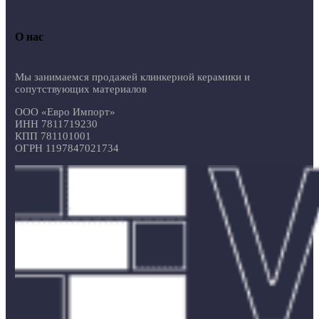
О нас
Мы занимаемся продажей клинкерной керамики и
сопутствующих материалов
ООО «Евро Импорт»
ИНН 7811719230
КПП 781101001
ОГРН 1197847021734