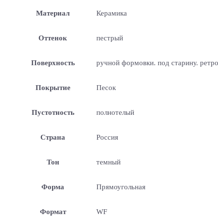
Материал
Керамика
Оттенок
пестрый
Поверхность
ручной формовки. под старину. ретр
Покрытие
Песок
Пустотность
полнотелый
Страна
Россия
Тон
темный
Форма
Прямоугольная
Формат
WF