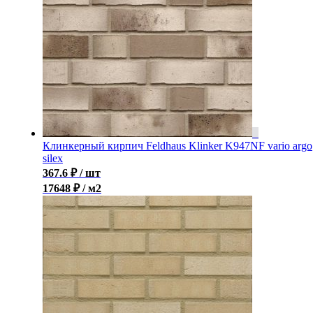
Клинкерный кирпич Feldhaus Klinker K947NF vario argo
silex
367.6
₽
/ шт
17648 ₽ / м2