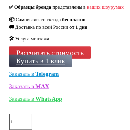
✅
Образцы бренда
представлены в
наших шоурумах
📦
Самовывоз со склада
бесплатно
🚚
Доставка по всей России
от 1 дня
🛠️
Услуга монтажа
Рассчитать стоимость
Купить в 1 клик
Заказать в
Telegram
Заказать в
MAX
Заказать в
WhatsApp
Количество
товара
Кирпич