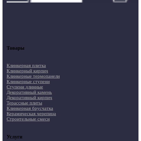
Товары
Клинкерная плитка
Клинкерный кирпич
Клинкерные термопанели
Клинкерные ступени
Ступени длинные
Декоративный камень
Декоративный кирпич
Терассные плиты
Клинкерная брусчатка
Керамическая черепица
Строительные смеси
Услуги