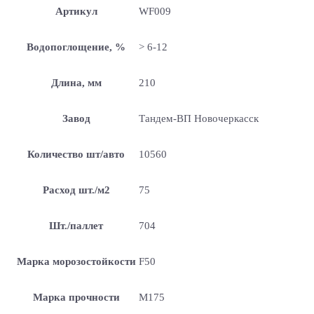
Артикул
WF009
Водопоглощение, %
> 6-12
Длина, мм
210
Завод
Тандем-ВП Новочеркасск
Количество шт/авто
10560
Расход шт./м2
75
Шт./паллет
704
Марка морозостойкости
F50
Марка прочности
М175