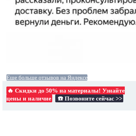
Еще больше отзывов на Яндексе
🔥 Скидки до 50% на материалы! Узнайте
цены и наличие
☎️ Позвоните сейчас >>