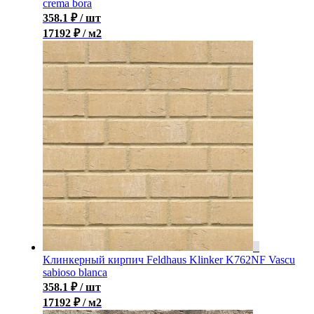
crema bora
358.1
₽
/ шт
17192 ₽ / м2
Клинкерный кирпич Feldhaus Klinker K762NF Vascu
sabioso blanca
358.1
₽
/ шт
17192 ₽ / м2