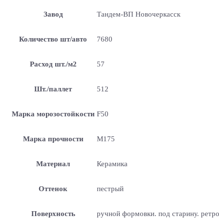
Завод
Тандем-ВП Новочеркасск
Количество шт/авто
7680
Расход шт./м2
57
Шт./паллет
512
Марка морозостойкости
F50
Марка прочности
М175
Материал
Керамика
Оттенок
пестрый
Поверхность
ручной формовки. под старину. ретр