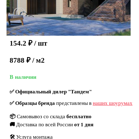
154.2
₽
/ шт
8788 ₽ / м2
В наличии
✅
Официальный дилер "Тандем"
✅
Образцы бренда
представлены в
наших шоурумах
📦
Самовывоз со склада
бесплатно
🚚
Доставка по всей России
от 1 дня
🛠️
Услуга монтажа