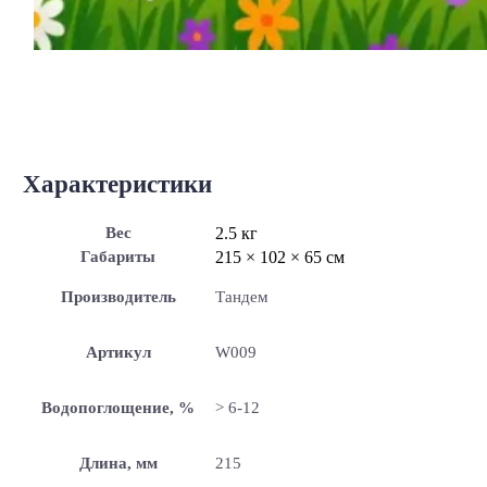
Характеристики
Вес
2.5 кг
Габариты
215 × 102 × 65 см
Производитель
Тандем
Артикул
W009
Водопоглощение, %
> 6-12
Длина, мм
215