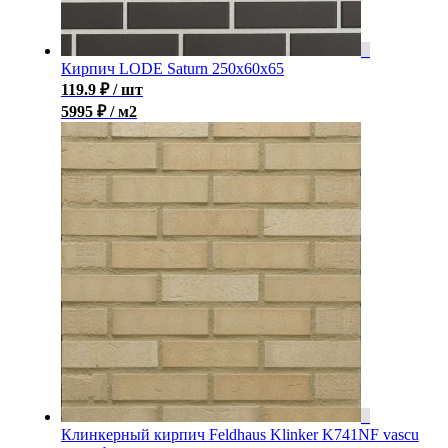
Кирпич LODE Saturn 250x60x65
119.9
₽
/ шт
5995 ₽ / м2
Клинкерный кирпич Feldhaus Klinker K741NF vascu