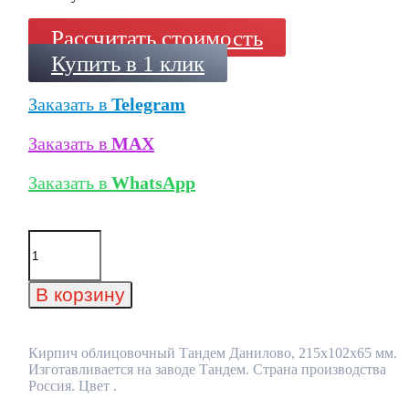
Рассчитать стоимость
Купить в 1 клик
Заказать в
Telegram
Заказать в
MAX
Заказать в
WhatsApp
Количество
товара
Кирпич
облицовочный
В корзину
Тандем
Данилово,
215x102x65
мм
Кирпич облицовочный Тандем Данилово, 215x102x65 мм.
Изготавливается на заводе Тандем. Страна производства
Россия. Цвет .