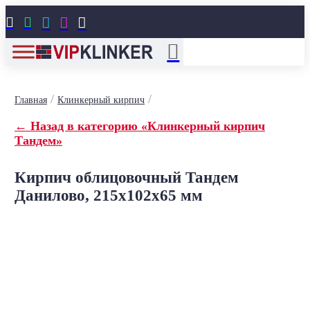





/
/
Главная
Клинкерный кирпич
← Назад в категорию «Клинкерный кирпич
Тандем»
Кирпич облицовочный Тандем
Данилово, 215x102x65 мм