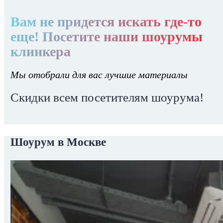
Вам не придется искать где-то
еще! Посетите наши шоурумы
клинкера
Мы отобрали для вас лучшие материалы
Скидки всем посетителям шоурума!
Шоурум в Москве