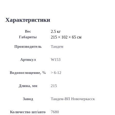
Характеристики
Вес
2.5 кг
Габариты
215 × 102 × 65 см
Производитель
Тандем
Артикул
W153
Водопоглощение, %
> 6-12
Длина, мм
215
Завод
Тандем-ВП Новочеркасск
Количество шт/авто
7680