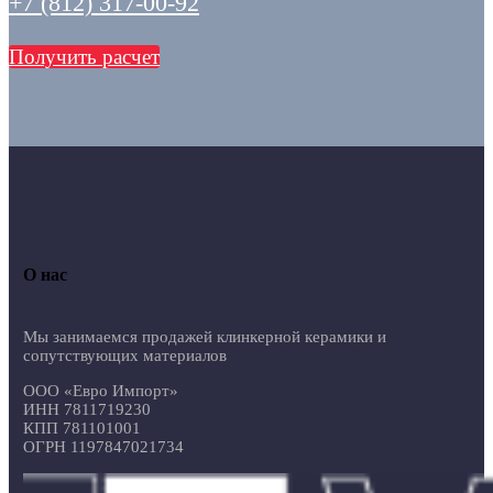
+7 (812) 317-00-92
Получить расчет
О нас
Мы занимаемся продажей клинкерной керамики и
сопутствующих материалов
ООО «Евро Импорт»
ИНН 7811719230
КПП 781101001
ОГРН 1197847021734