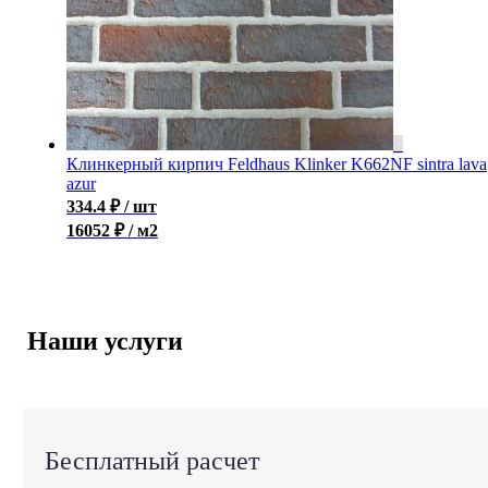
Клинкерный кирпич Feldhaus Klinker K662NF sintra lava
azur
334.4
₽
/ шт
16052 ₽ / м2
Наши услуги
Бесплатный расчет