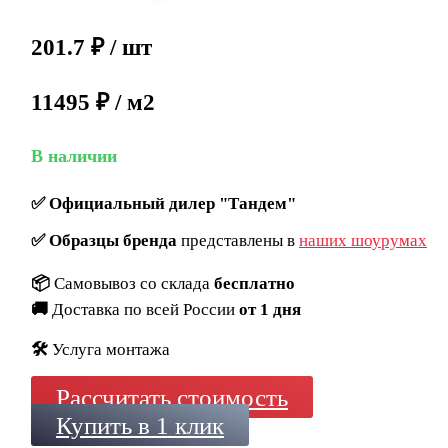
201.7
₽
/ шт
11495 ₽ / м2
В наличии
✅
Официальный дилер "Тандем"
✅
Образцы бренда
представлены в
наших шоурумах
📦
Самовывоз со склада
бесплатно
🚚
Доставка по всей России
от 1 дня
🛠️
Услуга монтажа
Рассчитать стоимость
Купить в 1 клик