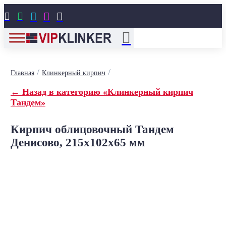





/
/
Главная
Клинкерный кирпич
← Назад в категорию «Клинкерный кирпич
Тандем»
Кирпич облицовочный Тандем
Денисово, 215x102x65 мм