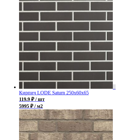
Кирпич LODE Saturn 250x60x65
119.9
₽
/ шт
5995 ₽ / м2