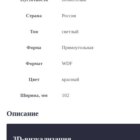
Страна
Россия
Тон
светлый
Форма
Прямоугольная
Формат
WDF
Цвет
красный
Ширина, мм
102
Описание
3D-визуализация