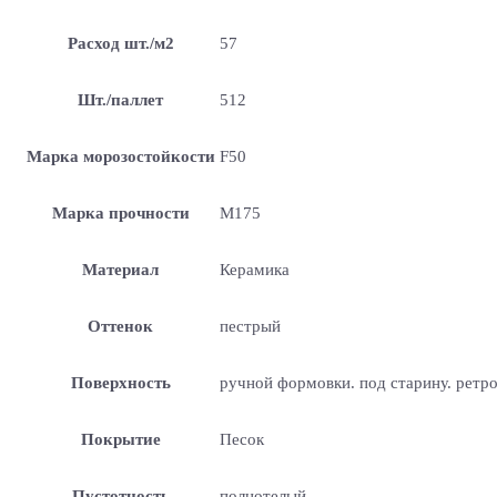
Расход шт./м2
57
Шт./паллет
512
Марка морозостойкости
F50
Марка прочности
М175
Материал
Керамика
Оттенок
пестрый
Поверхность
ручной формовки. под старину. ретр
Покрытие
Песок
Пустотность
полнотелый