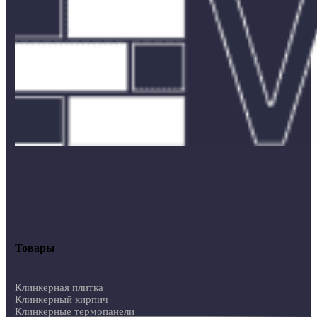
Товары
Клинкерная плитка
Клинкерный кирпич
Клинкерные термопанели