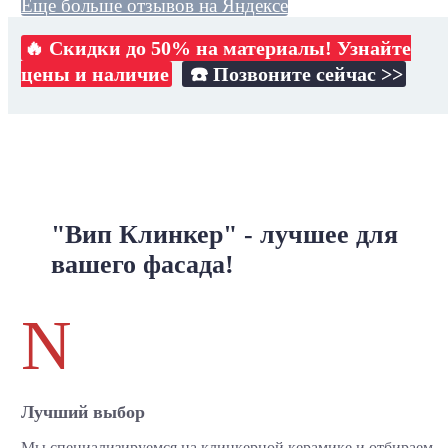
Еще больше отзывов на Яндексе
🔥 Скидки до 50% на материалы! Узнайте
цены и наличие
☎️ Позвоните сейчас >>
"Вип Клинкер" - лучшее для
вашего фасада!
N
Лучший выбор
Мы специализируемся на клинкерной керамике и отбираем