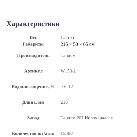
Характеристики
Вес
1.25 кг
Габариты
215 × 50 × 65 см
Производитель
Тандем
Артикул
W153/2
Водопоглощение, %
> 6-12
Длина, мм
215
Завод
Тандем-ВП Новочеркасск
Количество шт/авто
15360