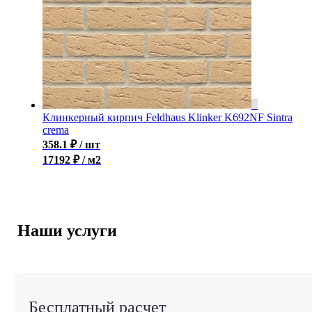
Клинкерный кирпич Feldhaus Klinker K692NF Sintra
crema
358.1
₽
/ шт
17192 ₽ / м2
Наши услуги
Бесплатный расчет