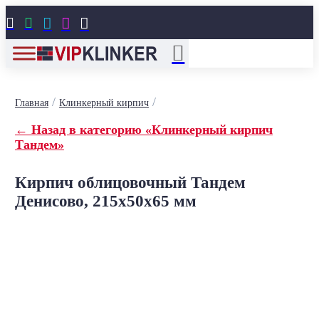





/
/
Главная
Клинкерный кирпич
← Назад в категорию «Клинкерный кирпич
Тандем»
Кирпич облицовочный Тандем
Денисово, 215x50x65 мм