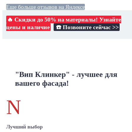
Еще больше отзывов на Яндексе
🔥 Скидки до 50% на материалы! Узнайте
цены и наличие
☎️ Позвоните сейчас >>
"Вип Клинкер" - лучшее для
вашего фасада!
N
Лучший выбор