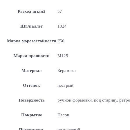
Расход шт./м2
57
Шт./паллет
1024
Марка морозостойкости
F50
Марка прочности
М125
Материал
Керамика
Оттенок
пестрый
Поверхность
ручной формовки. под старину. ретр
Покрытие
Песок
Пустотность
полнотелый