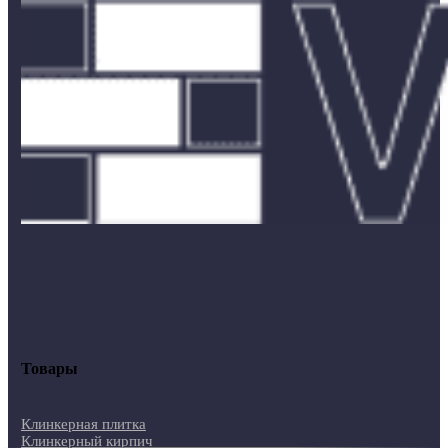
Товары
Клинкерная плитка
Клинкерный кирпич