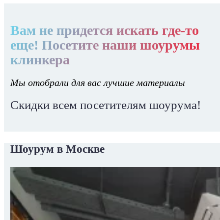
Вам не придется искать где-то
еще! Посетите наши шоурумы
клинкера
Мы отобрали для вас лучшие материалы
Скидки всем посетителям шоурума!
Шоурум в Москве