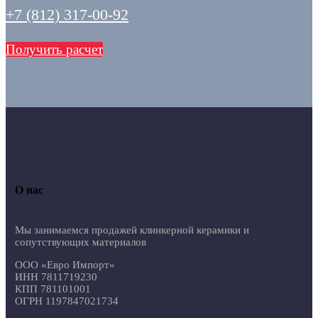
+7 (812) 317-00-92
Получить расчет
О нас
Мы занимаемся продажей клинкерной керамики и
сопутствующих материалов
ООО «Евро Импорт»
ИНН 7811719230
КПП 781101001
ОГРН 1197847021734