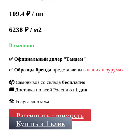
109.4
₽
/ шт
6238 ₽ / м2
В наличии
✅
Официальный дилер "Тандем"
✅
Образцы бренда
представлены в
наших шоурумах
📦
Самовывоз со склада
бесплатно
🚚
Доставка по всей России
от 1 дня
🛠️
Услуга монтажа
Рассчитать стоимость
Купить в 1 клик