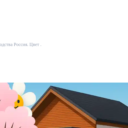
дства Россия. Цвет .