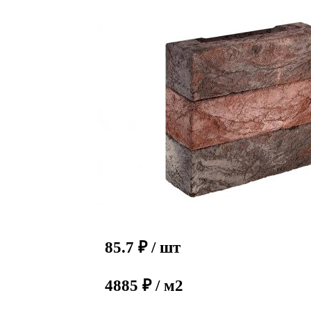
85.7
₽
/ шт
4885 ₽ / м2