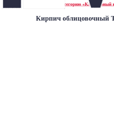
← Назад в категорию «Клинкерный 
Кирпич облицовочный Т