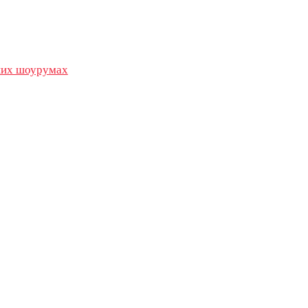
их шоурумах