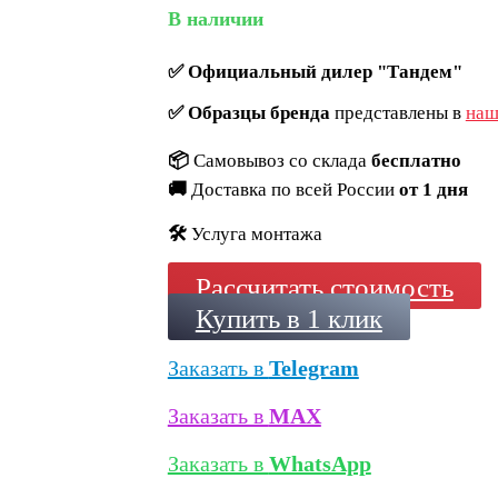
В наличии
✅
Официальный дилер "Тандем"
✅
Образцы бренда
представлены в
наш
📦
Самовывоз со склада
бесплатно
🚚
Доставка по всей России
от 1 дня
🛠️
Услуга монтажа
Рассчитать стоимость
Купить в 1 клик
Заказать в
Telegram
Заказать в
MAX
Заказать в
WhatsApp