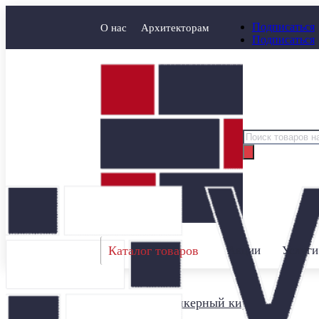
Подписаться
О нас
Архитекторам
Подписаться
Поиск
товаров
Каталог товаров
Акции
Услуги
Главная
/
Клинкерный кирпич
/