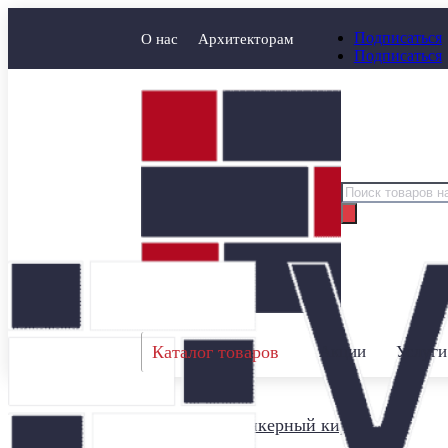
Подписаться
О нас
Архитекторам
Подписаться
Поиск
товаров
Каталог товаров
Акции
Услуги
Главная
/
Клинкерный кирпич
/