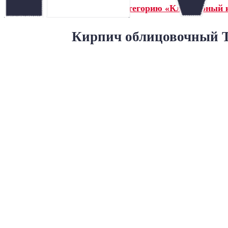
← Назад в категорию «Клинкерный 
Кирпич облицовочный Т