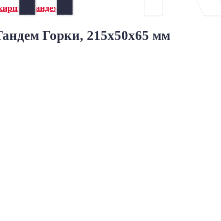
кирпич Тандем»
андем Горки, 215x50x65 мм