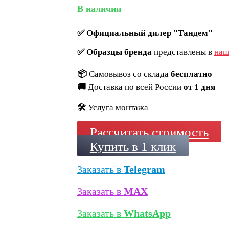
В наличии
✅
Официальный дилер "Тандем"
✅
Образцы бренда
представлены в
наш
📦
Самовывоз со склада
бесплатно
🚚
Доставка по всей России
от 1 дня
🛠️
Услуга монтажа
Рассчитать стоимость
Купить в 1 клик
Заказать в
Telegram
Заказать в
MAX
Заказать в
WhatsApp