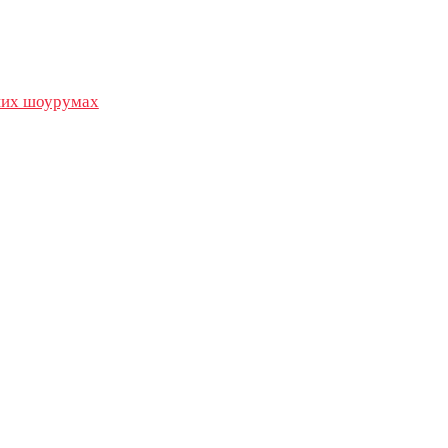
их шоурумах