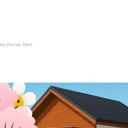
ва Россия. Цвет .