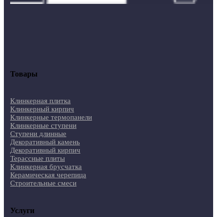
Товары
Клинкерная плитка
Клинкерный кирпич
Клинкерные термопанели
Клинкерные ступени
Ступени длинные
Декоративный камень
Декоративный кирпич
Терассные плиты
Клинкерная брусчатка
Керамическая черепица
Строительные смеси
Услуги