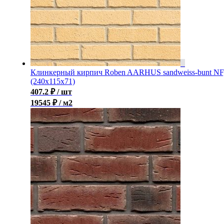
Клинкерный кирпич Roben AARHUS sandweiss-bunt NF
(240х115х71)
407.2
₽
/ шт
19545 ₽ / м2