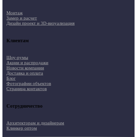
Монтаж
Замер и расчет
Дизайн проект и 3D-визуализация
Клиентам
Шоу-румы
Акции и распродажи
Новости компании
Доставка и оплата
Блог
Фотографии объектов
Страница контактов
Сотрудничество
Архитекторам и дизайнерам
Клинкер оптом