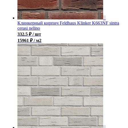
Клинкерный кирпич Feldhaus Klinker K663NF sintra
cerasi nelino
332.5
₽
/ шт
15961 ₽ / м2