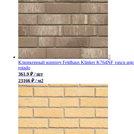
Клинкерный кирпич Feldhaus Klinker K764NF vascu arg
rotado
361.9
₽
/ шт
23166 ₽ / м2