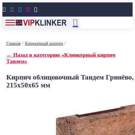





/
/
Главная
Клинкерный кирпич
← Назад в категорию «Клинкерный кирпич
Тандем»
Кирпич облицовочный Тандем Гринёво,
215x50x65 мм