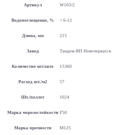
Артикул
W103/2
Водопоглощение, %
> 6-12
Длина, мм
215
Завод
Тандем-ВП Новочеркасск
Количество шт/авто
15360
Расход шт./м2
57
Шт./паллет
1024
Марка морозостойкости
F50
Марка прочности
М125