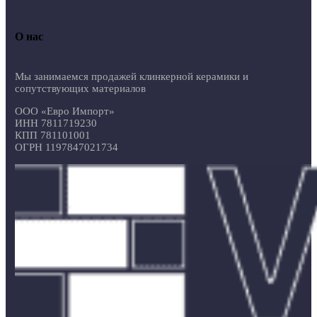
О нас
Мы занимаемся продажей клинкерной керамики и
сопутствующих материалов
ООО «Евро Импорт»
ИНН 7811719230
КПП 781101001
ОГРН 1197847021734