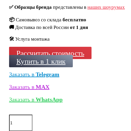
✅
Образцы бренда
представлены в
наших шоурумах
📦
Самовывоз со склада
бесплатно
🚚
Доставка по всей России
от 1 дня
🛠️
Услуга монтажа
Рассчитать стоимость
Купить в 1 клик
Заказать в
Telegram
Заказать в
MAX
Заказать в
WhatsApp
Количество
товара
Кирпич