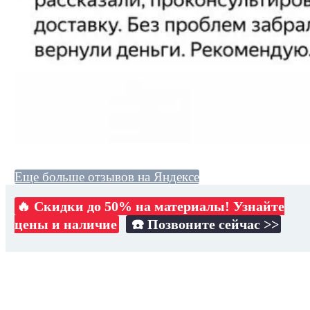
Еще больше отзывов на Яндексе
🔥 Скидки до 50% на материалы! Узнайте
цены и наличие
☎️ Позвоните сейчас >>