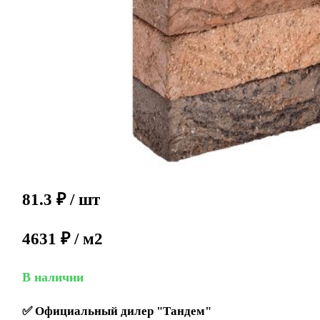
81.3
₽
/ шт
4631 ₽ / м2
В наличии
✅
Официальный дилер "Тандем"