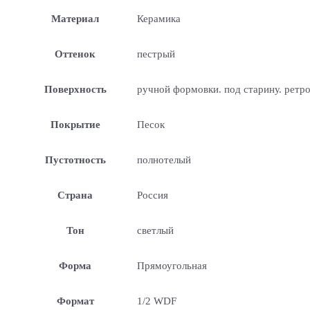
Материал
Керамика
Оттенок
пестрый
Поверхность
ручной формовки. под старину. ретр
Покрытие
Песок
Пустотность
полнотелый
Страна
Россия
Тон
светлый
Форма
Прямоугольная
Формат
1/2 WDF