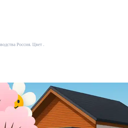
одства Россия. Цвет .