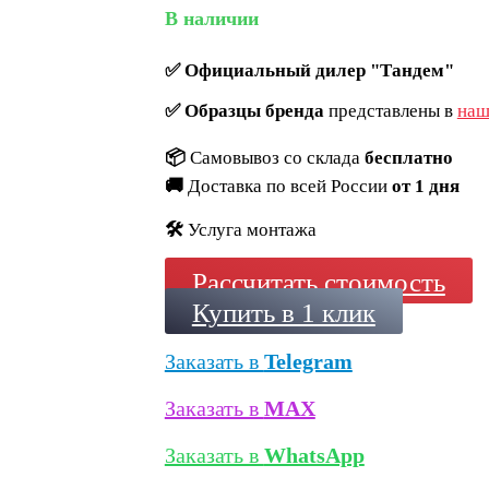
В наличии
✅
Официальный дилер "Тандем"
✅
Образцы бренда
представлены в
наш
📦
Самовывоз со склада
бесплатно
🚚
Доставка по всей России
от 1 дня
🛠️
Услуга монтажа
Рассчитать стоимость
Купить в 1 клик
Заказать в
Telegram
Заказать в
MAX
Заказать в
WhatsApp