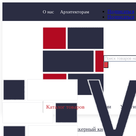
Подписаться
О нас
Архитекторам
Подписаться
Поиск
товаров
Каталог товаров
Акции
Услуги
Главная
/
Клинкерный кирпич
/