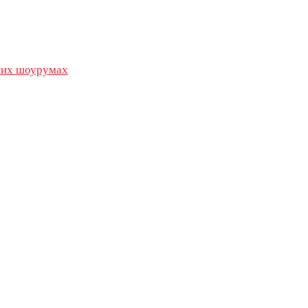
их шоурумах