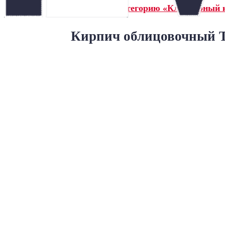
← Назад в категорию «Клинкерный 
Кирпич облицовочный Т