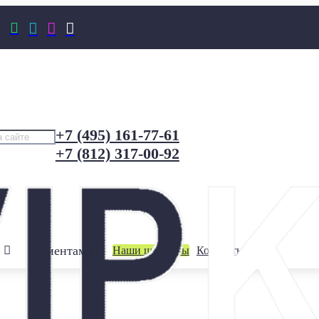




+7 (495) 161-77-61
+7 (812) 317-00-92
Клиентам
Наши шоурумы
Контакты