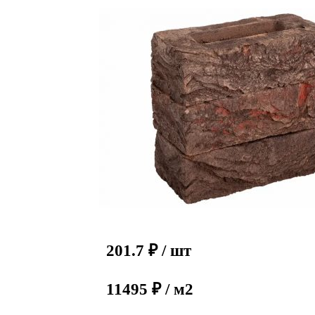
201.7
₽
/ шт
11495 ₽ / м2