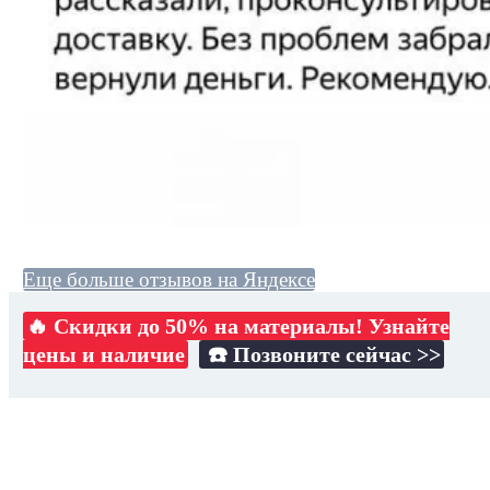
Еще больше отзывов на Яндексе
🔥 Скидки до 50% на материалы! Узнайте
цены и наличие
☎️ Позвоните сейчас >>