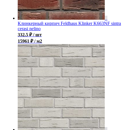
Клинкерный кирпич Feldhaus Klinker K663NF sintra
cerasi nelino
332.5
₽
/ шт
15961 ₽ / м2