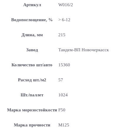
Артикул
W016/2
Водопоглощение, %
> 6-12
Длина, мм
215
Завод
Тандем-ВП Новочеркасск
Количество шт/авто
15360
Расход шт./м2
57
Шт./паллет
1024
Марка морозостойкости
F50
Марка прочности
М125