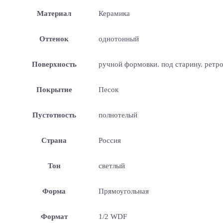
Материал
Керамика
Оттенок
однотонный
Поверхность
ручной формовки. под старину. ретр
Покрытие
Песок
Пустотность
полнотелый
Страна
Россия
Тон
светлый
Форма
Прямоугольная
Формат
1/2 WDF