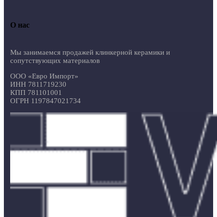
О нас
Мы занимаемся продажей клинкерной керамики и
сопутствующих материалов
ООО «Евро Импорт»
ИНН 7811719230
КПП 781101001
ОГРН 1197847021734