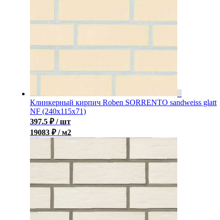
Клинкерный кирпич Roben SORRENTO sandweiss glatt
NF (240x115x71)
397.5
₽
/ шт
19083 ₽ / м2