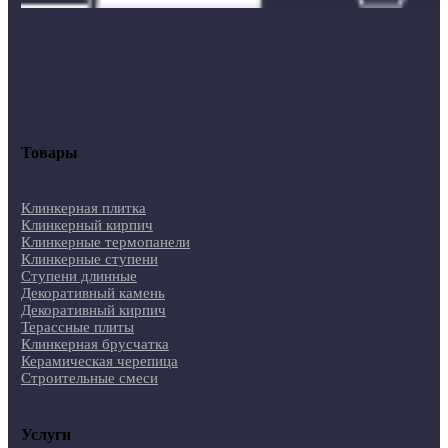
Товары
Клинкерная плитка
Клинкерный кирпич
Клинкерные термопанели
Клинкерные ступени
Ступени длинные
Декоративный камень
Декоративный кирпич
Терассные плиты
Клинкерная брусчатка
Керамическая черепица
Строительные смеси
Услуги