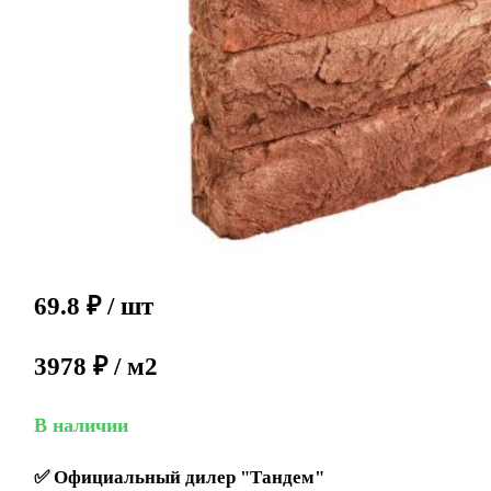
69.8
₽
/ шт
3978 ₽ / м2
В наличии
✅
Официальный дилер "Тандем"