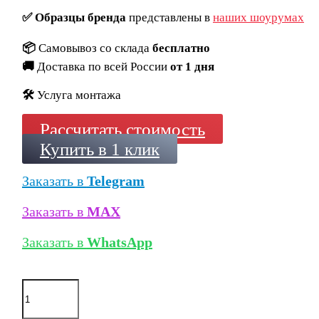
✅
Образцы бренда
представлены в
наших шоурумах
📦
Самовывоз со склада
бесплатно
🚚
Доставка по всей России
от 1 дня
🛠️
Услуга монтажа
Рассчитать стоимость
Купить в 1 клик
Заказать в
Telegram
Заказать в
MAX
Заказать в
WhatsApp
Количество
товара
Кирпич