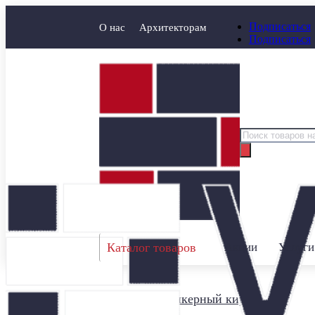
Подписаться
О нас
Архитекторам
Подписаться
Поиск
товаров
Каталог товаров
Акции
Услуги
Главная
/
Клинкерный кирпич
/