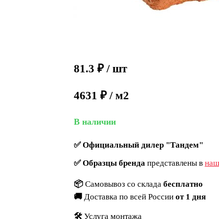
81.3
₽
/ шт
4631 ₽ / м2
В наличии
✅
Официальный дилер "Тандем"
✅
Образцы бренда
представлены в
наш
📦
Самовывоз со склада
бесплатно
🚚
Доставка по всей России
от 1 дня
🛠️
Услуга монтажа