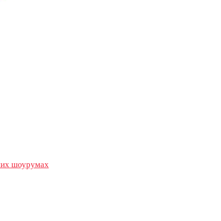
их шоурумах