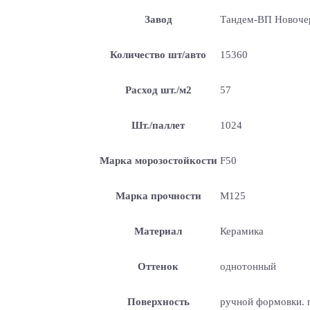
Завод
Тандем-ВП Новоче
Количество шт/авто
15360
Расход шт./м2
57
Шт./паллет
1024
Марка морозостойкости
F50
Марка прочности
М125
Материал
Керамика
Оттенок
однотонный
Поверхность
ручной формовки. п