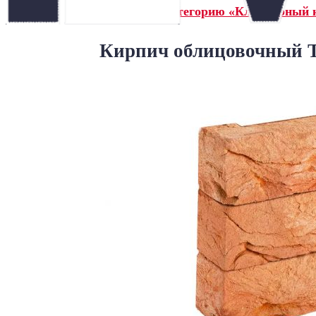
← Назад в категорию «Клинкерный 
Кирпич облицовочный Т