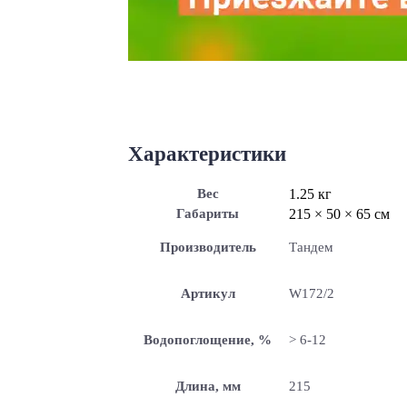
Характеристики
Вес
1.25 кг
Габариты
215 × 50 × 65 см
Производитель
Тандем
Артикул
W172/2
Водопоглощение, %
> 6-12
Длина, мм
215