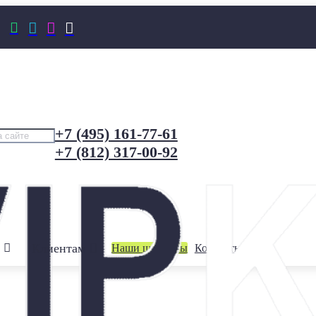




+7 (495) 161-77-61
+7 (812) 317-00-92
Клиентам
Наши шоурумы
Контакты