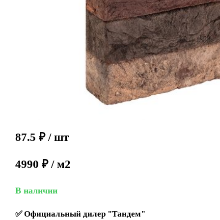
87.5
₽
/ шт
4990 ₽ / м2
В наличии
✅
Официальный дилер "Тандем"