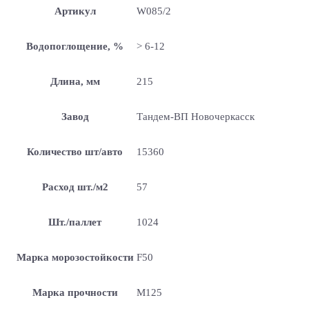
Артикул
W085/2
Водопоглощение, %
> 6-12
Длина, мм
215
Завод
Тандем-ВП Новочеркасск
Количество шт/авто
15360
Расход шт./м2
57
Шт./паллет
1024
Марка морозостойкости
F50
Марка прочности
М125