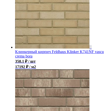
Клинкерный кирпич Feldhaus Klinker K741NF vascu
crema bora
358.1
₽
/ шт
17192 ₽ / м2