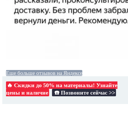
Еще больше отзывов на Яндексе
🔥 Скидки до 50% на материалы! Узнайте
цены и наличие
☎️ Позвоните сейчас >>