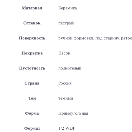
Материал
Керамика
Оттенок
пестрый
Поверхность
ручной формовки. под старину. ретр
Покрытие
Песок
Пустотность
полнотелый
Страна
Россия
Тон
темный
Форма
Прямоугольная
Формат
1/2 WDF