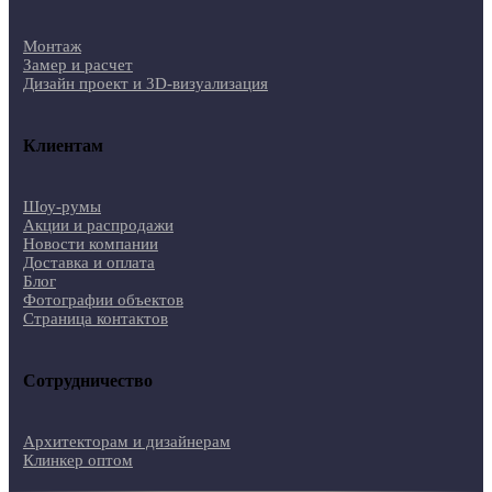
Монтаж
Замер и расчет
Дизайн проект и 3D-визуализация
Клиентам
Шоу-румы
Акции и распродажи
Новости компании
Доставка и оплата
Блог
Фотографии объектов
Страница контактов
Сотрудничество
Архитекторам и дизайнерам
Клинкер оптом