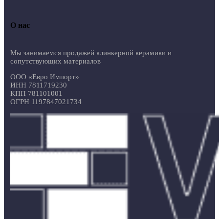
О нас
Мы занимаемся продажей клинкерной керамики и
сопутствующих материалов
ООО «Евро Импорт»
ИНН 7811719230
КПП 781101001
ОГРН 1197847021734