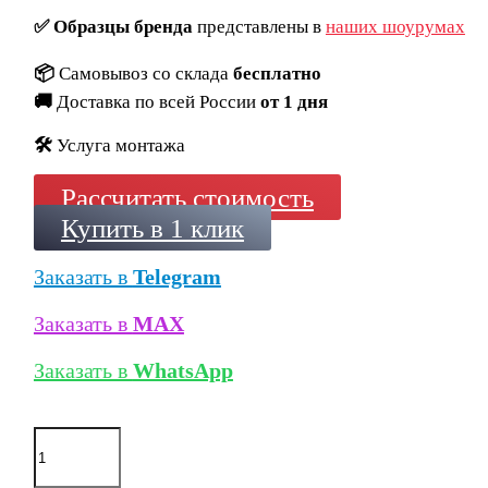
✅
Образцы бренда
представлены в
наших шоурумах
📦
Самовывоз со склада
бесплатно
🚚
Доставка по всей России
от 1 дня
🛠️
Услуга монтажа
Рассчитать стоимость
Купить в 1 клик
Заказать в
Telegram
Заказать в
MAX
Заказать в
WhatsApp
Количество
товара
Кирпич