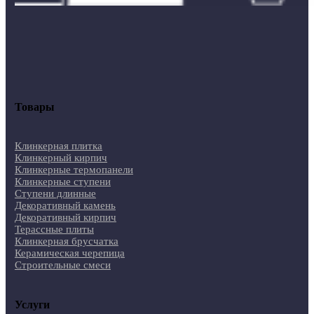
Товары
Клинкерная плитка
Клинкерный кирпич
Клинкерные термопанели
Клинкерные ступени
Ступени длинные
Декоративный камень
Декоративный кирпич
Терассные плиты
Клинкерная брусчатка
Керамическая черепица
Строительные смеси
Услуги